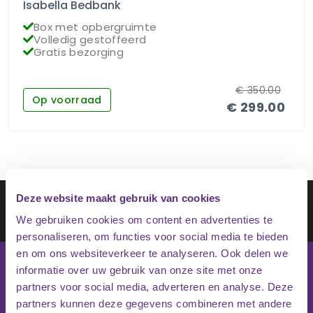
Isabella Bedbank
Box met opbergruimte
Volledig gestoffeerd
Gratis bezorging
€
350.00
Op voorraad
€
299.00
Schrijf je in op onze nieuwsbrief
Deze website maakt gebruik van cookies
Inschrijven
We gebruiken cookies om content en advertenties te
personaliseren, om functies voor social media te bieden
en om ons websiteverkeer te analyseren. Ook delen we
informatie over uw gebruik van onze site met onze
partners voor social media, adverteren en analyse. Deze
partners kunnen deze gegevens combineren met andere