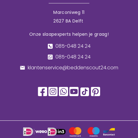
Marconiweg 11
2627 BA Delft
Onze slaapexperts helpen je graag!
085-048 24 24
085-048 24 24
klantenservice@beddenscout24.com