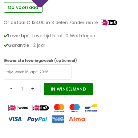
Op voorraad
Of betaal €
133.00
in 3 delen zonder rente
Levertijd :
Levertijd 5 tot 10 Werkdagen
Garantie :
2 jaar
Gewenste leveringsweek (optioneel)
-
+
IN WINKELMAND