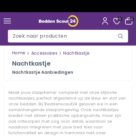
GRATIS bezorging in NL & BE
0
0
Home
Accessoires
Nachtkastje
Nachtkastje
Nachtkastje Aanbiedingen
Maak jouw slaapkamer compleet met onze stijlvolle
nachtkastjes, perfect afgestemd op de kleur en stof van
onze bedden. Bij Beddenscout24 geloven we in een
samenhangende slaapomgeving. Onze nachtkastjes
bieden niet alleen praktische opbergruimte, maar zijn
ook ontworpen met oog voor detail, waardoor ze
naadloos integreren met jouw bed. Kies voor
functionaliteit en design in harmonie met onze