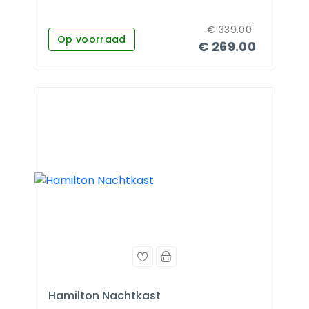
€
339.00
Op voorraad
€
269.00
Hamilton Nachtkast