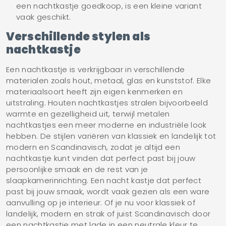
een nachtkastje goedkoop, is een kleine variant
vaak geschikt.
Verschillende stylen als
nachtkastje
Een nachtkastje is verkrijgbaar in verschillende
materialen zoals hout, metaal, glas en kunststof. Elke
materiaalsoort heeft zijn eigen kenmerken en
uitstraling. Houten nachtkastjes stralen bijvoorbeeld
warmte en gezelligheid uit, terwijl metalen
nachtkastjes een meer moderne en industriële look
hebben. De stijlen variëren van klassiek en landelijk tot
modern en Scandinavisch, zodat je altijd een
nachtkastje kunt vinden dat perfect past bij jouw
persoonlijke smaak en de rest van je
slaapkamerinrichting. Een nacht kastje dat perfect
past bij jouw smaak, wordt vaak gezien als een ware
aanvulling op je interieur. Of je nu voor klassiek of
landelijk, modern en strak of juist Scandinavisch door
een nachtkastje met lade in een neutrale kleur te