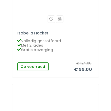
Isabella Hocker
Volledig gestoffeerd
Met 2 lades
Gratis bezorging
€
124.00
Op voorraad
€
99.00