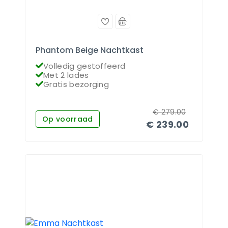
Phantom Beige Nachtkast
Volledig gestoffeerd
Met 2 lades
Gratis bezorging
€
279.00
Op voorraad
€
239.00