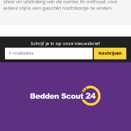
sfeer en uitstraling van de ruimte. En onthoud, voor
iedere stijl is een geschikt nachtkastje te vinden.
Schrijf je in op onze nieuwsbrief
Inschrijven