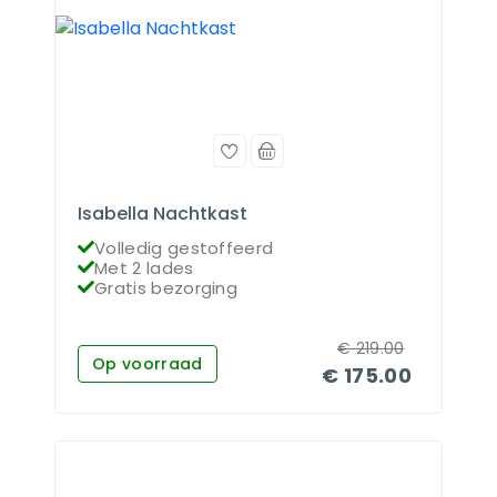
Isabella Nachtkast
Volledig gestoffeerd
Met 2 lades
Gratis bezorging
€
219.00
Op voorraad
€
175.00