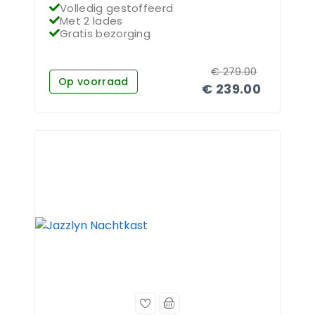
Volledig gestoffeerd
Met 2 lades
Gratis bezorging
€
279.00
Op voorraad
€
239.00