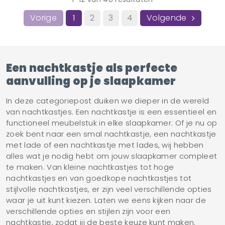
Vorige
2
3
4
Volgende
1
Een nachtkastje als perfecte
aanvulling op je slaapkamer
In deze categoriepost duiken we dieper in de wereld
van nachtkastjes. Een nachtkastje is een essentieel en
functioneel meubelstuk in elke slaapkamer. Of je nu op
zoek bent naar een smal nachtkastje, een nachtkastje
met lade of een nachtkastje met lades, wij hebben
alles wat je nodig hebt om jouw slaapkamer compleet
te maken. Van kleine nachtkastjes tot hoge
nachtkastjes en van goedkope nachtkastjes tot
stijlvolle nachtkastjes, er zijn veel verschillende opties
waar je uit kunt kiezen. Laten we eens kijken naar de
verschillende opties en stijlen zijn voor een
nachtkastje, zodat jij de beste keuze kunt maken.