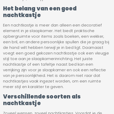
Het belang van een goed
nachtkastje
Een nachtkastje is meer dan alleen een decoratief
element in je slaapkamer. Het biedt praktische
opbergruimte voor items zoals boeken, een wekker,
een bril, en andere persoonlijke spullen die je graag bij
de hand wilt hebben terwijl je in bed ligt. Daarnaast
voegt een goed gekozen nachtkastje ook een vleugje
stijl toe aan je slaapkamerinrichting. Het juiste
nachtkastje of een tafeltje naast bed kan een
verrijking zijn voor je slaapkamer en ook een reflectie
van je persoonlijkheid. Het is daarom niet raar dat
nachtkastjes vaak ingezet worden, om een ruimte
meer stijl en karakter te geven.
Verschillende soorten als
nachtkastje
Zoveel wensen, zoveel nachtkastjes. Voordat je de