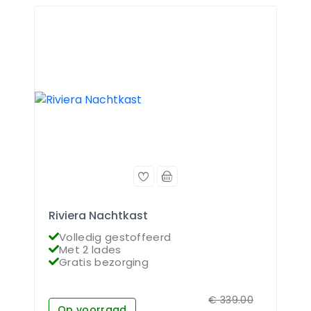
Riviera Nachtkast
Volledig gestoffeerd
Met 2 lades
Gratis bezorging
€
339.00
Op voorraad