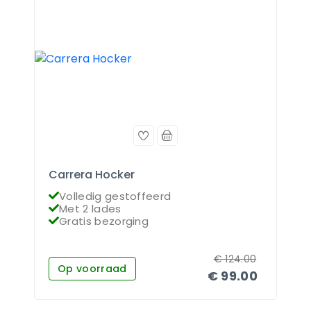
Carrera Hocker
Volledig gestoffeerd
Met 2 lades
Gratis bezorging
€
124.00
Op voorraad
€
99.00