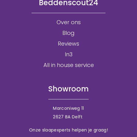
Beddenscout24
Over ons
Blog
Reviews
In3
All in house service
Showroom
Marconiweg 11
2627 BA Delft
Onze slaapexperts helpen je graag!