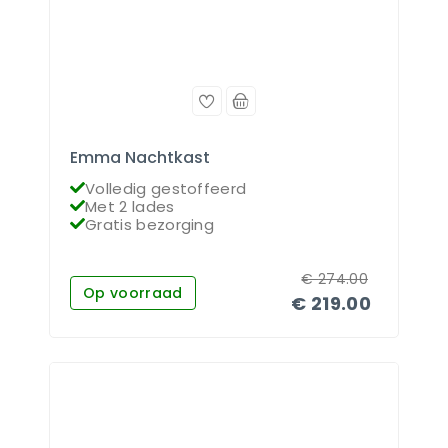
Emma Nachtkast
Volledig gestoffeerd
Met 2 lades
Gratis bezorging
€
274.00
Op voorraad
€
219.00