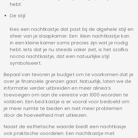
hebt.
De stijl
Kies een nachtkastje dat past bij de algehele stijl en
sfeer van je slaapkamer. Een klein nachtkastje kan
in een kleine kamer soms precies zijn wat je nodig
hebt. Iets dat je nu steeds vaker ziet, is het szafka
nocna nachtkastje, dat een natuurlijke stijl
symboliseert.
Bepaal van tevoren je budget om te voorkomen dat je
over je financiële grenzen gaat. Natuurlijk, laten we de
informatie verder uitbreiden en meer alinea’s
toevoegen om aan de vereiste van 1000 woorden te
voldoen. Een bed kastje is er vooral voor bedoeld om
je meer ruimte te bieden en niet meer problemen
door de hoeveelheid met uitkiezen.
Naast de esthetische waarde biedt een nachtkasje
ook praktische voordelen. Een nachtkastje met