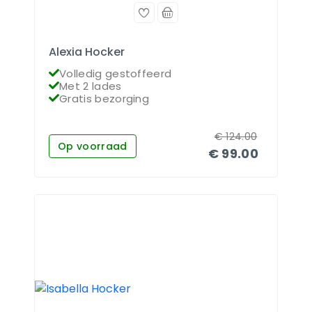
Alexia Hocker
Volledig gestoffeerd
Met 2 lades
Gratis bezorging
€
124.00
Op voorraad
€
99.00