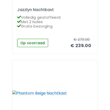
Jazzlyn Nachtkast
Volledig gestoffeerd
Met 2 lades
Gratis bezorging
€
279.00
Op voorraad
€
239.00