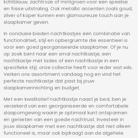
lichtblauw, zachtroze of mintgroen voor een speelse
en frisse uitstraling. Ook metallic accenten zoals goud,
zilver of koper kunnen een glamoureuze touch aan je
slaapkamer geven.
In conclusie bieden nachtkastjes een combinatie van
functionaliteit, stijl en opbergruimte die essentieel is
voor een goed georganiseerde slaapkamer. Of je nu
op zoek bent naar een smal nachtkastje, een
nachtkastje met lades of een nachtkastje in een
specifieke stijl, onze collectie heeft voor ieder wat wils.
Verken ons assortiment vandaag nog en vind het
perfecte nachtkastje dat past bij jouw
slaapkamerinrichting en budget.
Met een kwalitatief nachtkastje naast je bed, ben je
verzekerd van een georganiseerde en comfortabele
slaapomgeving waarin je optimaal kunt ontspannen
en genieten van een goede nachtrust. Investeer in
jouw slaapkamer met een nachtkastje dat niet alleen
functioneel is, maar ook bijdraagt aan de algehele