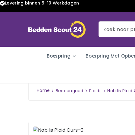
Levering binnen 5-10 Werkdagen
Boxspring
Boxspring Met Opbe
Home
Beddengoed
Plaids
Nobilis Plaid