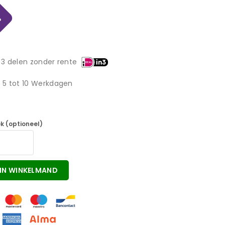
%
 3 delen zonder rente
d 5 tot 10 Werkdagen
k (optioneel)
IN WINKELMAND