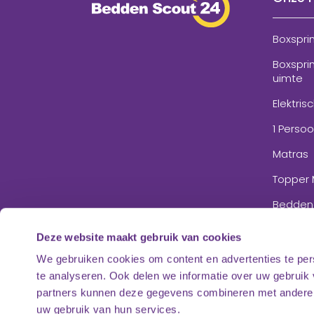
Boxspri
Boxspri
uimte
Elektris
1 Perso
Matras
Topper 
Bedden
Accesso
Deze website maakt gebruik van cookies
We gebruiken cookies om content en advertenties te per
te analyseren. Ook delen we informatie over uw gebruik
partners kunnen deze gegevens combineren met andere in
uw gebruik van hun services.