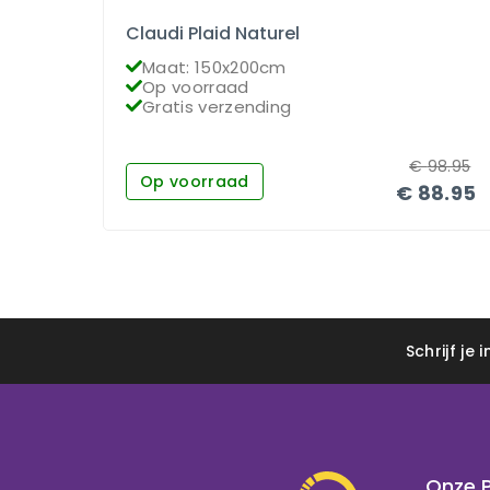
Claudi Plaid Naturel
Maat: 150x200cm
Op voorraad
Gratis verzending
€
98.95
Op voorraad
€
88.95
Schrijf je
Onze 