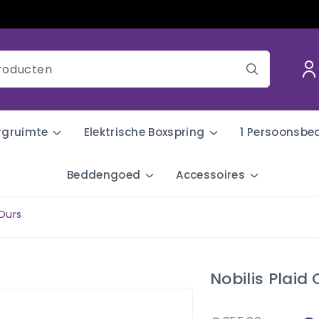
rgruimte
Elektrische Boxspring
1 Persoonsbe
Beddengoed
Accessoires
 Ours
Nobilis Plaid