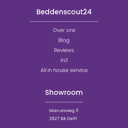
Beddenscout24
Over ons
Blog
Reviews
In3
All in house service
Showroom
Marconiweg 11
2627 BA Delft