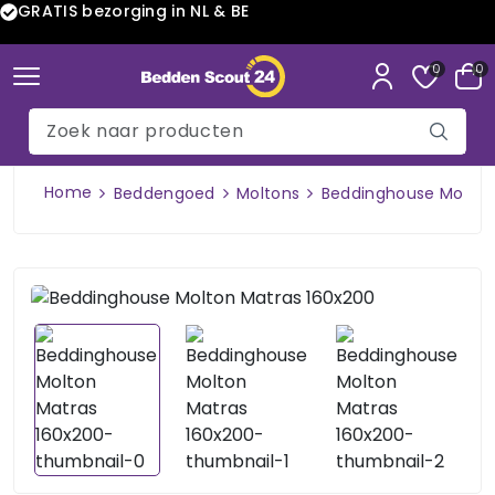
GRATIS bezorging in NL & BE
0
0
Home
Beddengoed
Moltons
Beddinghouse Molton