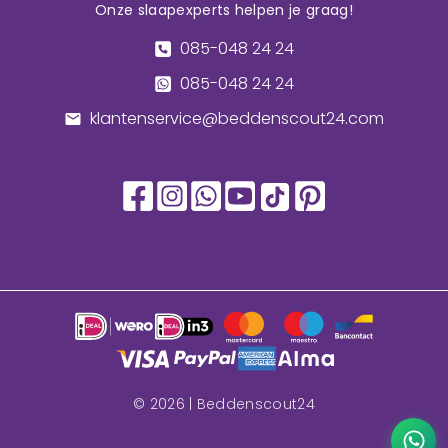
Onze slaapexperts helpen je graag!
085-048 24 24
085-048 24 24
klantenservice@beddenscout24.com
©
2026
| Beddenscout24