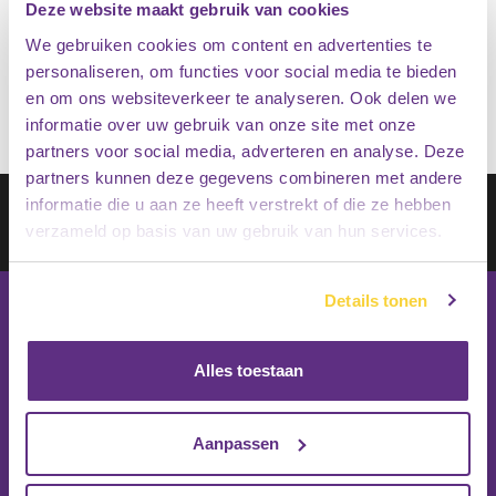
Deze website maakt gebruik van cookies
€
19.95
We gebruiken cookies om content en advertenties te
Op voorraad
€
15.95
personaliseren, om functies voor social media te bieden
en om ons websiteverkeer te analyseren. Ook delen we
informatie over uw gebruik van onze site met onze
partners voor social media, adverteren en analyse. Deze
partners kunnen deze gegevens combineren met andere
Schrijf je in op onze nieuwsbrief
informatie die u aan ze heeft verstrekt of die ze hebben
verzameld op basis van uw gebruik van hun services.
Inschrijven
Details tonen
Alles toestaan
Aanpassen