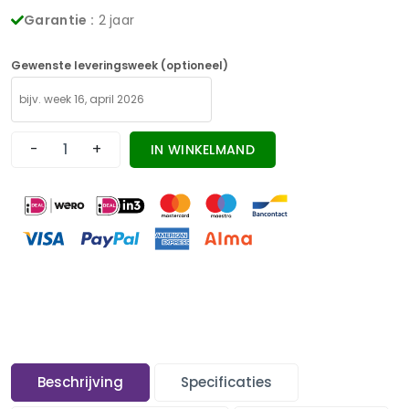
Garantie :
2 jaar
Gewenste leveringsweek (optioneel)
-
+
IN WINKELMAND
Beschrijving
Specificaties