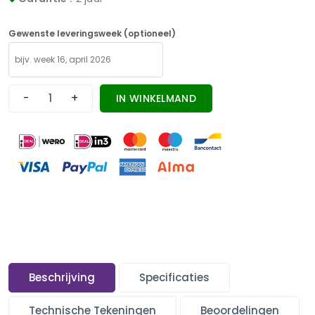
Gewenste leveringsweek (optioneel)
-
+
IN WINKELMAND
Beschrijving
Specificaties
Technische Tekeningen
Beoordelingen