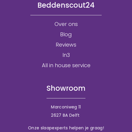
Beddenscout24
Over ons
Blog
Reviews
In3
All in house service
Showroom
Marconiweg 11
2627 BA Delft
Onze slaapexperts helpen je graag!