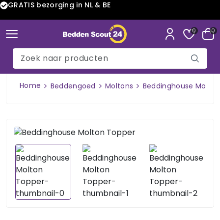
GRATIS bezorging in NL & BE
0
0
Home
Beddengoed
Moltons
Beddinghouse Molton