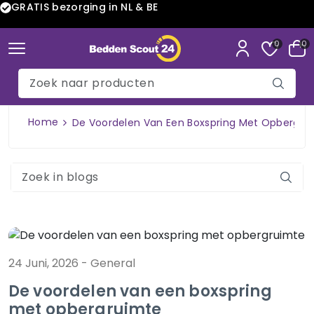
GRATIS bezorging in NL & BE
0
0
Home
De Voordelen Van Een Boxspring Met Opbergru
24 Juni, 2026
-
General
De voordelen van een boxspring
met opbergruimte