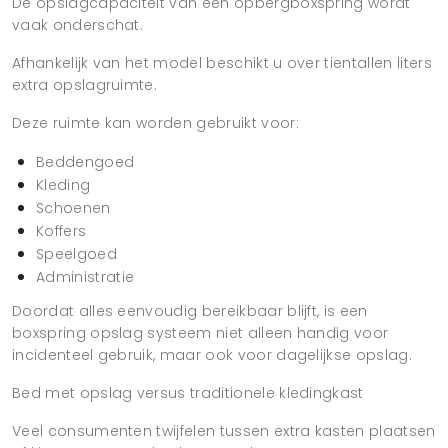
De opslagcapaciteit van een opbergboxspring wordt
vaak onderschat.
Afhankelijk van het model beschikt u over tientallen liters
extra opslagruimte.
Deze ruimte kan worden gebruikt voor:
Beddengoed
Kleding
Schoenen
Koffers
Speelgoed
Administratie
Doordat alles eenvoudig bereikbaar blijft, is een
boxspring opslag systeem niet alleen handig voor
incidenteel gebruik, maar ook voor dagelijkse opslag.
Bed met opslag versus traditionele kledingkast
Veel consumenten twijfelen tussen extra kasten plaatsen