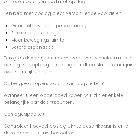
of kiezen voor een bed met opslag.
Een bed met opslag biedt verschillende voordelen:
Geen extra vloeroppervlak nodig
Strakkere uitstraling
Meer bewegingsruimte
Betere organisatie
Een grote kledingkast neemt vaak veel visuele ruimte in
beslag. Een opbergboxspring houdt de slaapkamer juist
overzichtelijk en ruim.
Opbergbed kopen: waar moet u op letten?
Wanneer u een opbergbed kopen wilt, zijn er enkele
belangrijke aandachtspunten.
Opslagcapaciteit
Controleer hoeveel opslagruimte beschikbaar is en of
deze aansluit bij uw behoeften.