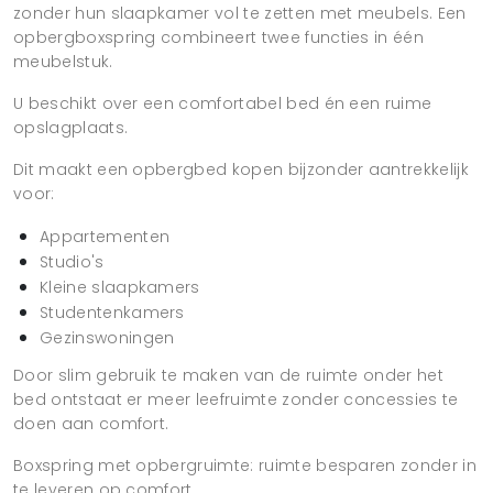
zonder hun slaapkamer vol te zetten met meubels. Een
opbergboxspring combineert twee functies in één
meubelstuk.
U beschikt over een comfortabel bed én een ruime
opslagplaats.
Dit maakt een opbergbed kopen bijzonder aantrekkelijk
voor:
Appartementen
Studio's
Kleine slaapkamers
Studentenkamers
Gezinswoningen
Door slim gebruik te maken van de ruimte onder het
bed ontstaat er meer leefruimte zonder concessies te
doen aan comfort.
Boxspring met opbergruimte: ruimte besparen zonder in
te leveren op comfort