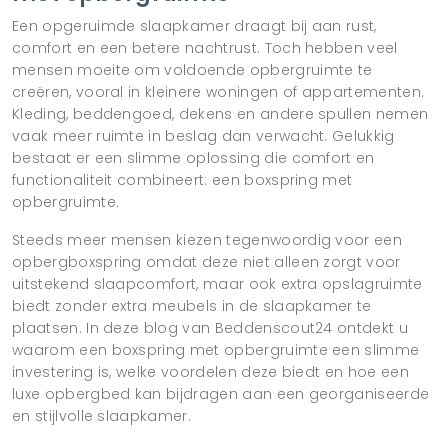
Een opgeruimde slaapkamer draagt bij aan rust,
comfort en een betere nachtrust. Toch hebben veel
mensen moeite om voldoende opbergruimte te
creëren, vooral in kleinere woningen of appartementen.
Kleding, beddengoed, dekens en andere spullen nemen
vaak meer ruimte in beslag dan verwacht. Gelukkig
bestaat er een slimme oplossing die comfort en
functionaliteit combineert: een boxspring met
opbergruimte.
Steeds meer mensen kiezen tegenwoordig voor een
opbergboxspring omdat deze niet alleen zorgt voor
uitstekend slaapcomfort, maar ook extra opslagruimte
biedt zonder extra meubels in de slaapkamer te
plaatsen. In deze blog van Beddenscout24 ontdekt u
waarom een boxspring met opbergruimte een slimme
investering is, welke voordelen deze biedt en hoe een
luxe opbergbed kan bijdragen aan een georganiseerde
en stijlvolle slaapkamer.