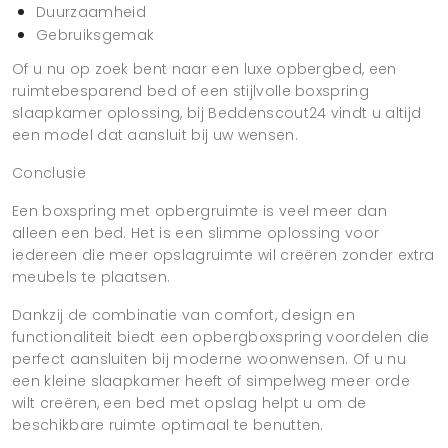
Duurzaamheid
Gebruiksgemak
Of u nu op zoek bent naar een luxe opbergbed, een
ruimtebesparend bed of een stijlvolle boxspring
slaapkamer oplossing, bij Beddenscout24 vindt u altijd
een model dat aansluit bij uw wensen.
Conclusie
Een boxspring met opbergruimte is veel meer dan
alleen een bed. Het is een slimme oplossing voor
iedereen die meer opslagruimte wil creëren zonder extra
meubels te plaatsen.
Dankzij de combinatie van comfort, design en
functionaliteit biedt een opbergboxspring voordelen die
perfect aansluiten bij moderne woonwensen. Of u nu
een kleine slaapkamer heeft of simpelweg meer orde
wilt creëren, een bed met opslag helpt u om de
beschikbare ruimte optimaal te benutten.