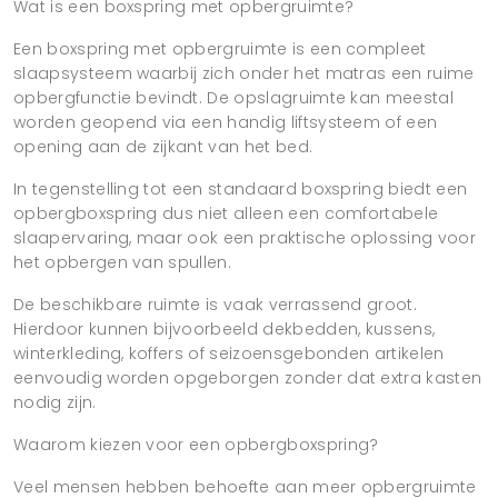
Wat is een boxspring met opbergruimte?
Een boxspring met opbergruimte is een compleet
slaapsysteem waarbij zich onder het matras een ruime
opbergfunctie bevindt. De opslagruimte kan meestal
worden geopend via een handig liftsysteem of een
opening aan de zijkant van het bed.
In tegenstelling tot een standaard boxspring biedt een
opbergboxspring dus niet alleen een comfortabele
slaapervaring, maar ook een praktische oplossing voor
het opbergen van spullen.
De beschikbare ruimte is vaak verrassend groot.
Hierdoor kunnen bijvoorbeeld dekbedden, kussens,
winterkleding, koffers of seizoensgebonden artikelen
eenvoudig worden opgeborgen zonder dat extra kasten
nodig zijn.
Waarom kiezen voor een opbergboxspring?
Veel mensen hebben behoefte aan meer opbergruimte