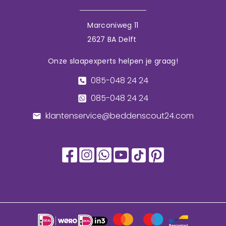
Marconiweg 11
2627 BA Delft
Onze slaapexperts helpen je graag!
085-048 24 24
085-048 24 24
klantenservice@beddenscout24.com