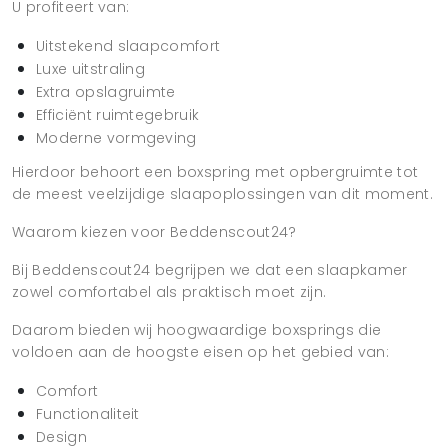
U profiteert van:
Uitstekend slaapcomfort
Luxe uitstraling
Extra opslagruimte
Efficiënt ruimtegebruik
Moderne vormgeving
Hierdoor behoort een boxspring met opbergruimte tot
de meest veelzijdige slaapoplossingen van dit moment.
Waarom kiezen voor Beddenscout24?
Bij Beddenscout24 begrijpen we dat een slaapkamer
zowel comfortabel als praktisch moet zijn.
Daarom bieden wij hoogwaardige boxsprings die
voldoen aan de hoogste eisen op het gebied van:
Comfort
Functionaliteit
Design