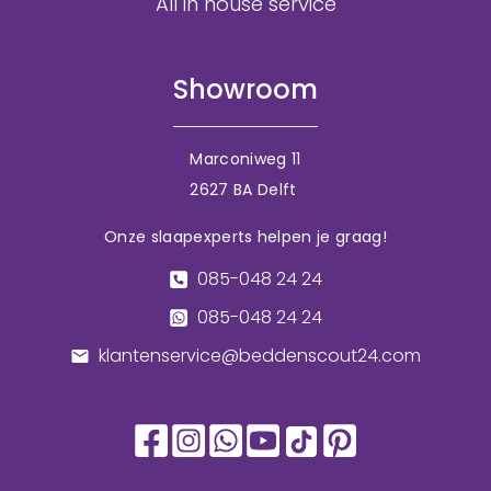
All in house service
Showroom
Marconiweg 11
2627 BA Delft
Onze slaapexperts helpen je graag!
085-048 24 24
085-048 24 24
klantenservice@beddenscout24.com