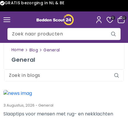
GRATIS bezorging in NL & BE
0
0
Home
Blog
General
General
3 Augustus, 2026
-
General
Slaaptips voor mensen met rug- en nekklachten