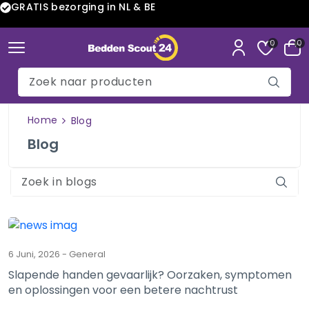
GRATIS bezorging in NL & BE
0
0
Home
Blog
Blog
6 Juni, 2026
-
General
Slapende handen gevaarlijk? Oorzaken, symptomen
en oplossingen voor een betere nachtrust