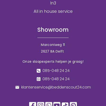
In3
All in house service
Showroom
Marconiweg 11
2627 BA Delft
Onze slaapexperts helpen je graag!
085-048 24 24
085-048 24 24
klantenservice@beddenscout24.com