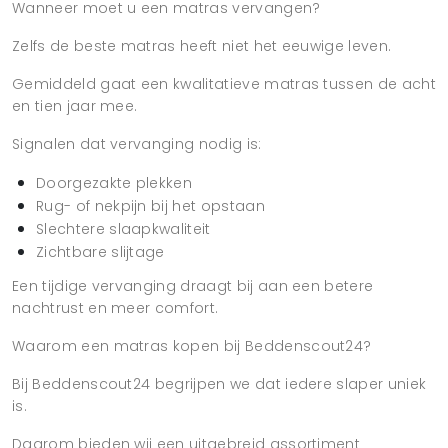
Wanneer moet u een matras vervangen?
Zelfs de beste matras heeft niet het eeuwige leven.
Gemiddeld gaat een kwalitatieve matras tussen de acht
en tien jaar mee.
Signalen dat vervanging nodig is:
Doorgezakte plekken
Rug- of nekpijn bij het opstaan
Slechtere slaapkwaliteit
Zichtbare slijtage
Een tijdige vervanging draagt bij aan een betere
nachtrust en meer comfort.
Waarom een matras kopen bij Beddenscout24?
Bij Beddenscout24 begrijpen we dat iedere slaper uniek
is.
Daarom bieden wij een uitgebreid assortiment