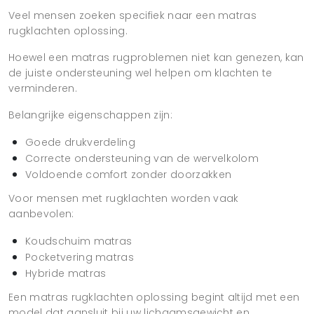
Veel mensen zoeken specifiek naar een matras
rugklachten oplossing.
Hoewel een matras rugproblemen niet kan genezen, kan
de juiste ondersteuning wel helpen om klachten te
verminderen.
Belangrijke eigenschappen zijn:
Goede drukverdeling
Correcte ondersteuning van de wervelkolom
Voldoende comfort zonder doorzakken
Voor mensen met rugklachten worden vaak
aanbevolen:
Koudschuim matras
Pocketvering matras
Hybride matras
Een matras rugklachten oplossing begint altijd met een
model dat aansluit bij uw lichaamsgewicht en