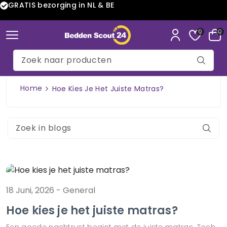
GRATIS bezorging in NL & BE
0
0
Home
Hoe Kies Je Het Juiste Matras?
18 Juni, 2026
-
General
Hoe kies je het juiste matras?
Een goede nachtrust begint met de juiste matras. Toch