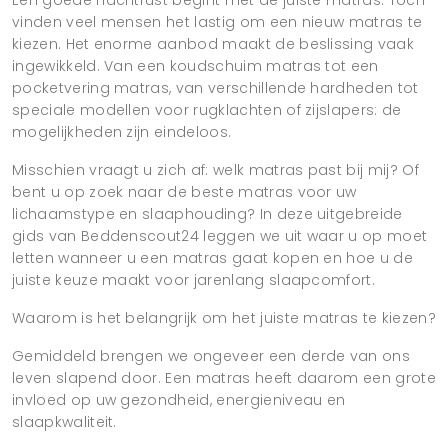
vinden veel mensen het lastig om een nieuw matras te
kiezen. Het enorme aanbod maakt de beslissing vaak
ingewikkeld. Van een koudschuim matras tot een
pocketvering matras, van verschillende hardheden tot
speciale modellen voor rugklachten of zijslapers: de
mogelijkheden zijn eindeloos.
Misschien vraagt u zich af: welk matras past bij mij? Of
bent u op zoek naar de beste matras voor uw
lichaamstype en slaaphouding? In deze uitgebreide
gids van Beddenscout24 leggen we uit waar u op moet
letten wanneer u een matras gaat kopen en hoe u de
juiste keuze maakt voor jarenlang slaapcomfort.
Waarom is het belangrijk om het juiste matras te kiezen?
Gemiddeld brengen we ongeveer een derde van ons
leven slapend door. Een matras heeft daarom een grote
invloed op uw gezondheid, energieniveau en
slaapkwaliteit.