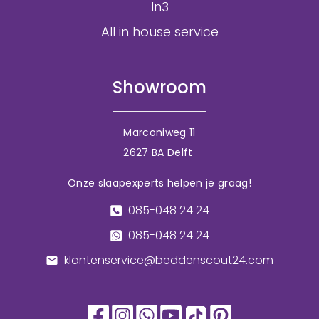
In3
All in house service
Showroom
Marconiweg 11
2627 BA Delft
Onze slaapexperts helpen je graag!
085-048 24 24
085-048 24 24
klantenservice@beddenscout24.com