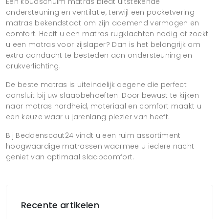
Een koudschuim matras biedt uitstekende
ondersteuning en ventilatie, terwijl een pocketvering
matras bekendstaat om zijn ademend vermogen en
comfort. Heeft u een matras rugklachten nodig of zoekt
u een matras voor zijslaper? Dan is het belangrijk om
extra aandacht te besteden aan ondersteuning en
drukverlichting.
De beste matras is uiteindelijk degene die perfect
aansluit bij uw slaapbehoeften. Door bewust te kijken
naar matras hardheid, materiaal en comfort maakt u
een keuze waar u jarenlang plezier van heeft.
Bij Beddenscout24 vindt u een ruim assortiment
hoogwaardige matrassen waarmee u iedere nacht
geniet van optimaal slaapcomfort.
Recente artikelen