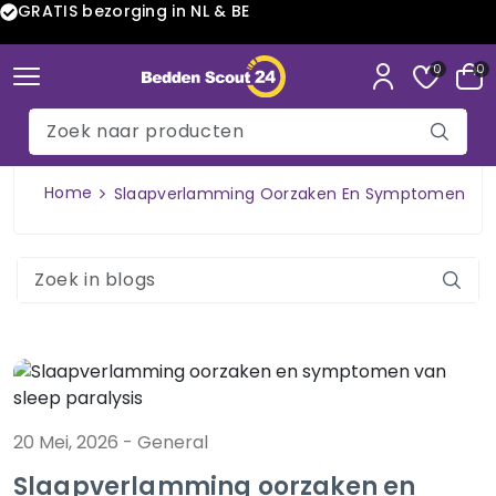
GRATIS bezorging in NL & BE
0
0
Home
Slaapverlamming Oorzaken En Symptomen Van 
20 Mei, 2026
-
General
Slaapverlamming oorzaken en