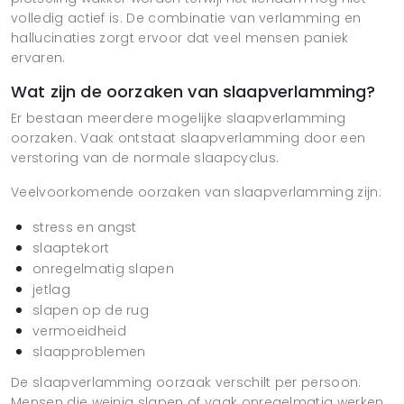
volledig actief is. De combinatie van verlamming en
hallucinaties zorgt ervoor dat veel mensen paniek
ervaren.
Wat zijn de oorzaken van slaapverlamming?
Er bestaan meerdere mogelijke slaapverlamming
oorzaken. Vaak ontstaat slaapverlamming door een
verstoring van de normale slaapcyclus.
Veelvoorkomende oorzaken van slaapverlamming zijn:
stress en angst
slaaptekort
onregelmatig slapen
jetlag
slapen op de rug
vermoeidheid
slaapproblemen
De slaapverlamming oorzaak verschilt per persoon.
Mensen die weinig slapen of vaak onregelmatig werken,