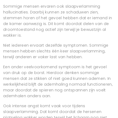
Sommige mensen ervaren ook slaapverlamming
hallucinaties. Daarbij kunnen ze schaduwen zien,
stemmen horen of het gevoel hebben dat er iemand in
de kamer aanwezig is. Dit komt doordat delen van de
droomtoestand nog actief zijn terwijl je bewustzijn al
wakker is.
Niet iedereen ervaart dezelfde symptomen. Sommige
mensen hebben slechts één keer slaapverlamming,
terwijl anderen er vaker last van hebben.
Een ander veelvoorkomend symptoom is het gevoel
van druk op de borst. Hierdoor denken sommige
mensen dat ze stikken of niet goed kunnen ademen. In
werkelijkheid blijft de ademhaling normaal functioneren,
maar doordat de spieren nog ontspannen zijn voelt
ademhalen anders aan.
Ook intense angst komt vaak voor tijdens
slaapverlamming. Dat komt doordat de hersenen
plotseling wakker worden terwijl het lichaam nog niet