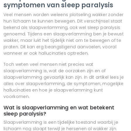
symptomen van sleep paralysis
Veel mensen worden weleens plotseling wakker zonder
hun lichaam te kunnen bewegen. Dit verschijnsel staat
bekend als slaapverlamming, ook wel sleep paralysis
genoemd. Tijdens een slaapverlamming ben je bewust
wakker, maar lukt het tijdelijk niet om te bewegen of te
praten. Dit kan erg beangstigend aanvoelen, vooral
wanneer er ook hallucinaties optreden.
Toch weten veel mensen niet precies wat
slaapverlamming is, wat de oorzaken zijn en of
slaapverlamming gevaarlijk kan zijn. In dit artikel lees je
alles over slaapverlamming, de symptomen, mogelijke
hallucinaties en hoe je slaapverlamming kunt
voorkomen.
Wat is slaapverlamming en wat betekent
sleep paralysis?
Slaapverlamming is een tijdelijke toestand waarbij je
lichaam nog slaapt terwijl je hersenen al wakker zijn.