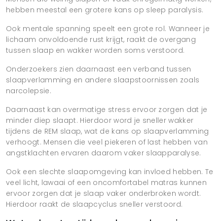
hebben meestal een grotere kans op sleep paralysis.
Ook mentale spanning speelt een grote rol. Wanneer je
lichaam onvoldoende rust krijgt, raakt de overgang
tussen slaap en wakker worden soms verstoord.
Onderzoekers zien daarnaast een verband tussen
slaapverlamming en andere slaapstoornissen zoals
narcolepsie.
Daarnaast kan overmatige stress ervoor zorgen dat je
minder diep slaapt. Hierdoor word je sneller wakker
tijdens de REM slaap, wat de kans op slaapverlamming
verhoogt. Mensen die veel piekeren of last hebben van
angstklachten ervaren daarom vaker slaapparalyse.
Ook een slechte slaapomgeving kan invloed hebben. Te
veel licht, lawaai of een oncomfortabel matras kunnen
ervoor zorgen dat je slaap vaker onderbroken wordt.
Hierdoor raakt de slaapcyclus sneller verstoord.