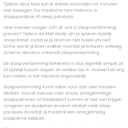
Tijdens deze fase kun je enkele seconden tot minuten
niet bewegen. De medische term hiervoor is
slaapparalyse of sleep paralysis.
Veel mensen vragen zich af: wat is slaapverlamming
precies? Tijdens de REM slaap zijn je spieren tijdelijk
ontspannen zodat je je dromen niet fysiek uitvoert.
Soms wordt je brein wakker voordat je lichaam volledig
actief is. Hierdoor ontstaat slaapverlamming.
De slaapverlamming betekenis is dus eigenlijk simpel: je
zit tijdelijk tussen slapen en wakker zijn in. Hoewel het eng
kan voelen, is het meestal ongevaarlijk.
Slaapverlamming komt vaker voor dan veel mensen
denken. Vooral mensen met stress, onregelmatige
slaappatronen of slaaptekort kunnen er last van krijgen.
Jongeren en studenten ervaren relatief vaak sleep
paralysis doordat zij meestal een onregelmatig
slaapritme hebben.