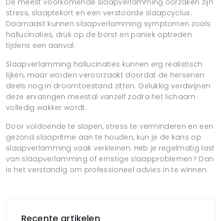
De meest voorkomende slaapverlamming oorzaken zijn
stress, slaaptekort en een verstoorde slaapcyclus.
Daarnaast kunnen slaapverlamming symptomen zoals
hallucinaties, druk op de borst en paniek optreden
tijdens een aanval.
Slaapverlamming hallucinaties kunnen erg realistisch
lijken, maar worden veroorzaakt doordat de hersenen
deels nog in droomtoestand zitten. Gelukkig verdwijnen
deze ervaringen meestal vanzelf zodra het lichaam
volledig wakker wordt.
Door voldoende te slapen, stress te verminderen en een
gezond slaapritme aan te houden, kun je de kans op
slaapverlamming vaak verkleinen. Heb je regelmatig last
van slaapverlamming of ernstige slaapproblemen? Dan
is het verstandig om professioneel advies in te winnen.
Recente artikelen