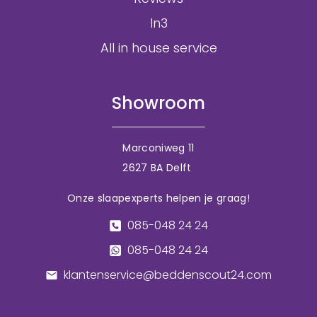
In3
All in house service
Showroom
Marconiweg 11
2627 BA Delft
Onze slaapexperts helpen je graag!
085-048 24 24
085-048 24 24
klantenservice@beddenscout24.com