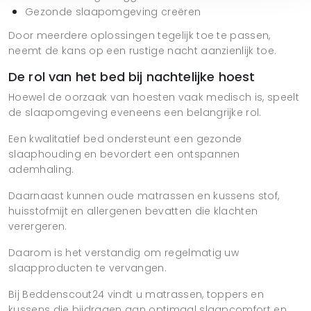
Gezonde slaapomgeving creëren
Door meerdere oplossingen tegelijk toe te passen,
neemt de kans op een rustige nacht aanzienlijk toe.
De rol van het bed bij nachtelijke hoest
Hoewel de oorzaak van hoesten vaak medisch is, speelt
de slaapomgeving eveneens een belangrijke rol.
Een kwalitatief bed ondersteunt een gezonde
slaaphouding en bevordert een ontspannen
ademhaling.
Daarnaast kunnen oude matrassen en kussens stof,
huisstofmijt en allergenen bevatten die klachten
verergeren.
Daarom is het verstandig om regelmatig uw
slaapproducten te vervangen.
Bij Beddenscout24 vindt u matrassen, toppers en
kussens die bijdragen aan optimaal slaapcomfort en