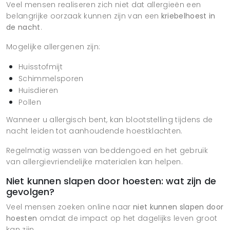
Veel mensen realiseren zich niet dat allergieën een
belangrijke oorzaak kunnen zijn van een
kriebelhoest in
de nacht
.
Mogelijke allergenen zijn:
Huisstofmijt
Schimmelsporen
Huisdieren
Pollen
Wanneer u allergisch bent, kan blootstelling tijdens de
nacht leiden tot aanhoudende hoestklachten.
Regelmatig wassen van beddengoed en het gebruik
van allergievriendelijke materialen kan helpen.
Niet kunnen slapen door hoesten: wat zijn de
gevolgen?
Veel mensen zoeken online naar
niet kunnen slapen door
hoesten
omdat de impact op het dagelijks leven groot
kan zijn.