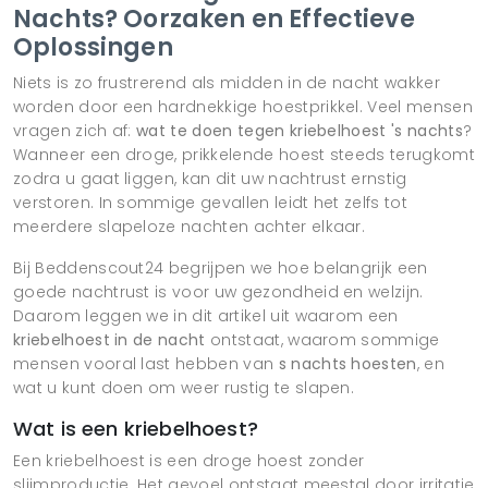
Nachts? Oorzaken en Effectieve
Oplossingen
Niets is zo frustrerend als midden in de nacht wakker
worden door een hardnekkige hoestprikkel. Veel mensen
vragen zich af:
wat te doen tegen kriebelhoest 's nachts
?
Wanneer een droge, prikkelende hoest steeds terugkomt
zodra u gaat liggen, kan dit uw nachtrust ernstig
verstoren. In sommige gevallen leidt het zelfs tot
meerdere slapeloze nachten achter elkaar.
Bij Beddenscout24 begrijpen we hoe belangrijk een
goede nachtrust is voor uw gezondheid en welzijn.
Daarom leggen we in dit artikel uit waarom een
kriebelhoest in de nacht
ontstaat, waarom sommige
mensen vooral last hebben van
s nachts hoesten
, en
wat u kunt doen om weer rustig te slapen.
Wat is een kriebelhoest?
Een kriebelhoest is een droge hoest zonder
slijmproductie. Het gevoel ontstaat meestal door irritatie