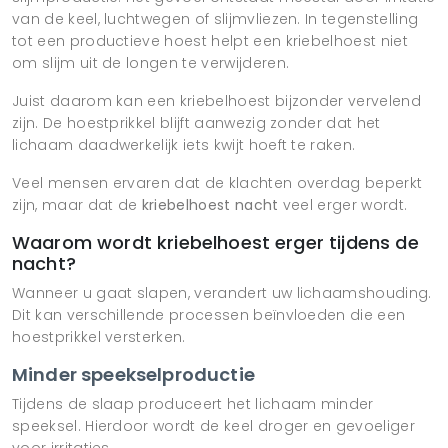
van de keel, luchtwegen of slijmvliezen. In tegenstelling
tot een productieve hoest helpt een kriebelhoest niet
om slijm uit de longen te verwijderen.
Juist daarom kan een kriebelhoest bijzonder vervelend
zijn. De hoestprikkel blijft aanwezig zonder dat het
lichaam daadwerkelijk iets kwijt hoeft te raken.
Veel mensen ervaren dat de klachten overdag beperkt
zijn, maar dat de
kriebelhoest nacht
veel erger wordt.
Waarom wordt kriebelhoest erger tijdens de
nacht?
Wanneer u gaat slapen, verandert uw lichaamshouding.
Dit kan verschillende processen beïnvloeden die een
hoestprikkel versterken.
Minder speekselproductie
Tijdens de slaap produceert het lichaam minder
speeksel. Hierdoor wordt de keel droger en gevoeliger
voor irritaties.