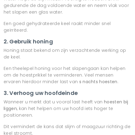
gedurende de dag voldoende water en neem vlak voor
het slapen een glas water.
Een goed gehydrateerde keel raakt minder snel
geïrriteerd.
2. Gebruik honing
Honing staat bekend om zijn verzachtende werking op
de keel.
Een theelepel honing voor het slapengaan kan helpen
om de hoestprikkel te verminderen. Veel mensen
ervaren hierdoor minder last van
s nachts hoesten
.
3. Verhoog uw hoofdeinde
Wanneer u merkt dat u vooral last heeft van
hoesten bij
liggen
, kan het helpen om uw hoofd iets hoger te
positioneren.
Dit vermindert de kans dat slijm of maagzuur richting de
keel stroomt.