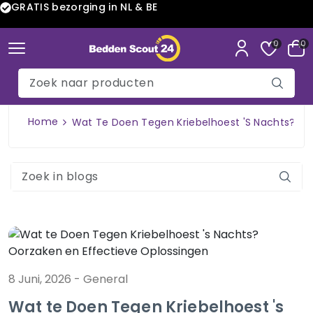
GRATIS bezorging in NL & BE
0
0
Home
Wat Te Doen Tegen Kriebelhoest 's Nachts? Oo
8 Juni, 2026
-
General
Wat te Doen Tegen Kriebelhoest 's