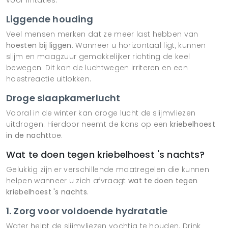
Liggende houding
Veel mensen merken dat ze meer last hebben van
hoesten bij liggen
. Wanneer u horizontaal ligt, kunnen
slijm en maagzuur gemakkelijker richting de keel
bewegen. Dit kan de luchtwegen irriteren en een
hoestreactie uitlokken.
Droge slaapkamerlucht
Vooral in de winter kan droge lucht de slijmvliezen
uitdrogen. Hierdoor neemt de kans op een
kriebelhoest
in de nacht
toe.
Wat te doen tegen kriebelhoest 's nachts?
Gelukkig zijn er verschillende maatregelen die kunnen
helpen wanneer u zich afvraagt
wat te doen tegen
kriebelhoest 's nachts
.
1. Zorg voor voldoende hydratatie
Water helpt de slijmvliezen vochtig te houden. Drink