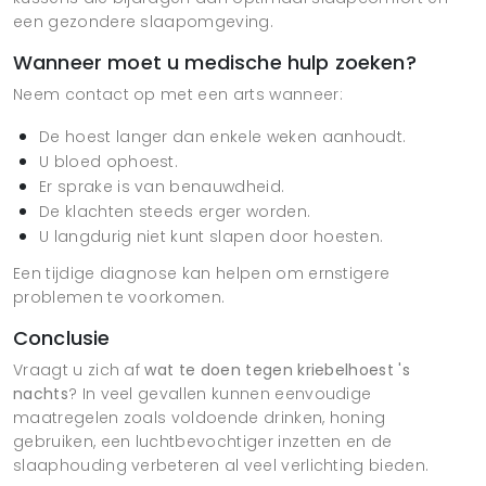
een gezondere slaapomgeving.
Wanneer moet u medische hulp zoeken?
Neem contact op met een arts wanneer:
De hoest langer dan enkele weken aanhoudt.
U bloed ophoest.
Er sprake is van benauwdheid.
De klachten steeds erger worden.
U langdurig niet kunt slapen door hoesten.
Een tijdige diagnose kan helpen om ernstigere
problemen te voorkomen.
Conclusie
Vraagt u zich af
wat te doen tegen kriebelhoest 's
nachts
? In veel gevallen kunnen eenvoudige
maatregelen zoals voldoende drinken, honing
gebruiken, een luchtbevochtiger inzetten en de
slaaphouding verbeteren al veel verlichting bieden.