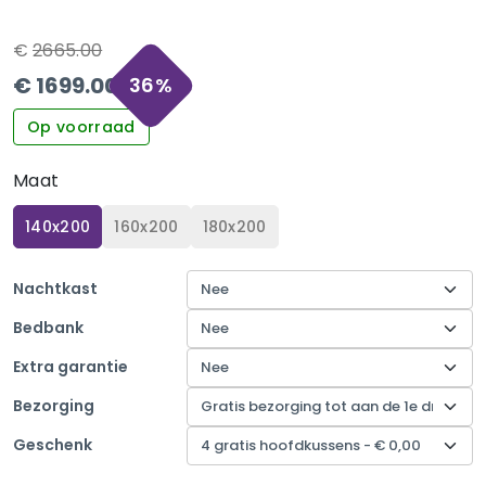
€
2665.00
€
1699.00
36
%
Op voorraad
Maat
140x200
160x200
180x200
Nachtkast
Bedbank
Extra garantie
Bezorging
Geschenk