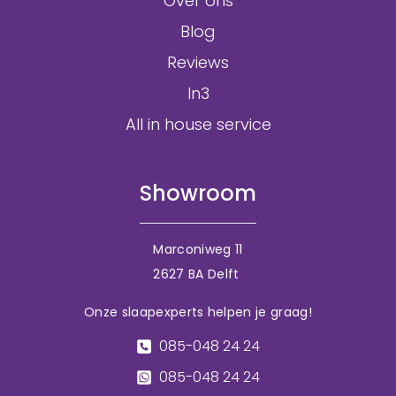
Over ons
Blog
Reviews
In3
All in house service
Showroom
Marconiweg 11
2627 BA Delft
Onze slaapexperts helpen je graag!
085-048 24 24
085-048 24 24