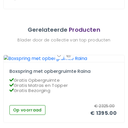
Gerelateerde
Producten
Blader door de collectie van top producten
Boxspring met opbergruimte Raina
Gratis Opbergruimte
Gratis Matras en Topper
Gratis Bezorging
€
2325.00
Op voorraad
€
1395.00