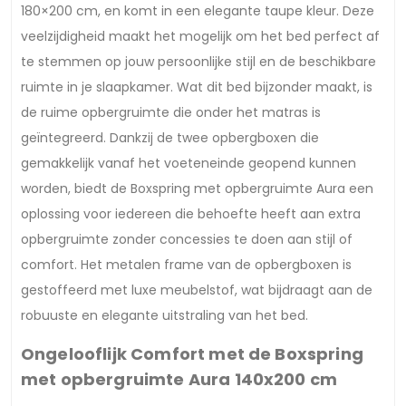
180×200 cm, en komt in een elegante taupe kleur. Deze
veelzijdigheid maakt het mogelijk om het bed perfect af
te stemmen op jouw persoonlijke stijl en de beschikbare
ruimte in je slaapkamer. Wat dit bed bijzonder maakt, is
de ruime opbergruimte die onder het matras is
geïntegreerd. Dankzij de twee opbergboxen die
gemakkelijk vanaf het voeteneinde geopend kunnen
worden, biedt de Boxspring met opbergruimte Aura een
oplossing voor iedereen die behoefte heeft aan extra
opbergruimte zonder concessies te doen aan stijl of
comfort. Het metalen frame van de opbergboxen is
gestoffeerd met luxe meubelstof, wat bijdraagt aan de
robuuste en elegante uitstraling van het bed.
Ongelooflijk Comfort met de Boxspring
met opbergruimte Aura 140x200 cm