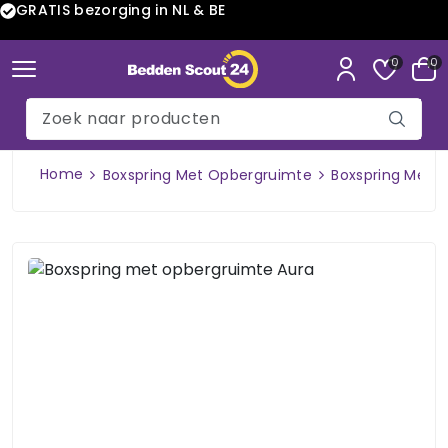
GRATIS bezorging in NL & BE
0
0
Home
Boxspring Met Opbergruimte
Boxspring Met 