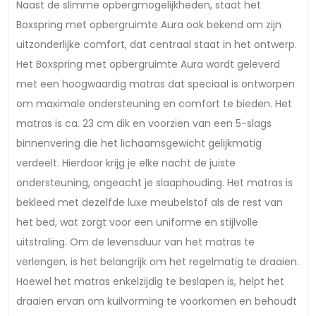
Naast de slimme opbergmogelijkheden, staat het
Boxspring met opbergruimte Aura ook bekend om zijn
uitzonderlijke comfort, dat centraal staat in het ontwerp.
Het Boxspring met opbergruimte Aura wordt geleverd
met een hoogwaardig matras dat speciaal is ontworpen
om maximale ondersteuning en comfort te bieden. Het
matras is ca. 23 cm dik en voorzien van een 5-slags
binnenvering die het lichaamsgewicht gelijkmatig
verdeelt. Hierdoor krijg je elke nacht de juiste
ondersteuning, ongeacht je slaaphouding. Het matras is
bekleed met dezelfde luxe meubelstof als de rest van
het bed, wat zorgt voor een uniforme en stijlvolle
uitstraling. Om de levensduur van het matras te
verlengen, is het belangrijk om het regelmatig te draaien.
Hoewel het matras enkelzijdig te beslapen is, helpt het
draaien ervan om kuilvorming te voorkomen en behoudt