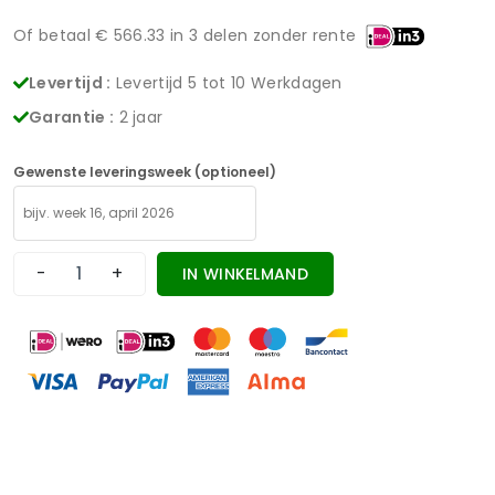
Of betaal €
566.33
in 3 delen zonder rente
Levertijd :
Levertijd 5 tot 10 Werkdagen
Garantie :
2 jaar
Gewenste leveringsweek (optioneel)
-
+
IN WINKELMAND