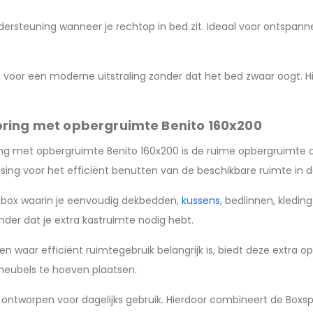
rsteuning wanneer je rechtop in bed zit. Ideaal voor ontspanne
 voor een moderne uitstraling zonder dat het bed zwaar oogt. Hie
ring met opbergruimte Benito 160x200
ing met opbergruimte Benito 160x200 is de ruime opbergruimte 
ing voor het efficiënt benutten van de beschikbare ruimte in 
gbox waarin je eenvoudig dekbedden,
kussens
, bedlinnen, kledin
onder dat je extra kastruimte nodig hebt.
waar efficiënt ruimtegebruik belangrijk is, biedt deze extra o
meubels te hoeven plaatsen.
 ontworpen voor dagelijks gebruik. Hierdoor combineert de Boxs