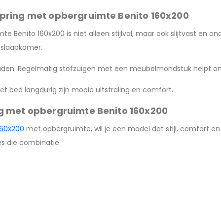
pring met opbergruimte Benito 160x200
 Benito 160x200 is niet alleen stijlvol, maar ook slijtvast en on
e slaapkamer.
uden. Regelmatig stofzuigen met een meubelmondstuk helpt om 
 bed langdurig zijn mooie uitstraling en comfort.
g met opbergruimte Benito 160x200
160x200
met opbergruimte, wil je een model dat stijl, comfort en
s die combinatie.