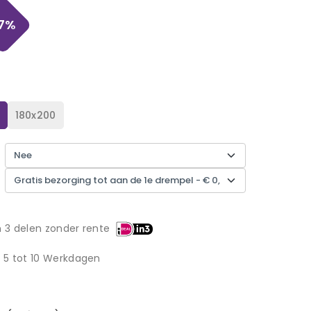
7
%
180x200
n 3 delen zonder rente
d 5 tot 10 Werkdagen