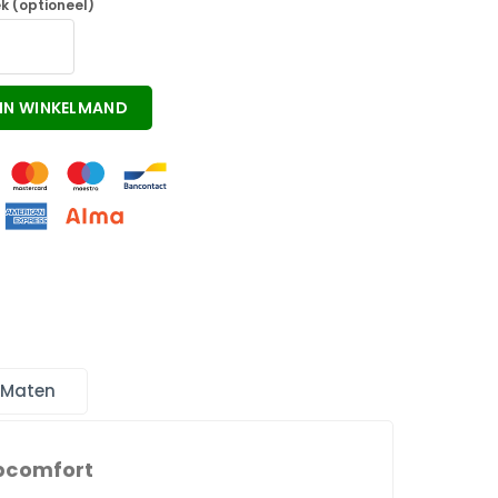
k (optioneel)
IN WINKELMAND
 Maten
apcomfort