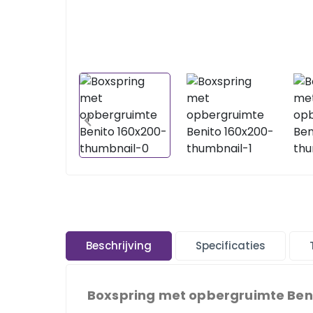
Beschrijving
Specificaties
Boxspring met opbergruimte Benit