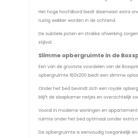
Het hoge hoofdbord biedt daarnaast extra onde
rustig wakker worden in de ochtend.
De subtiele poten en strakke afwerking zorgen
stijlvol.
Slimme opbergruimte in de Boxsp
Een van de grootste voordelen van de Boxspr
opbergruimte 160x200 biedt een slimme oploss
Onder het bed bevindt zich een royale opber
blijft de slaapkamer netjes en overzichtelijk z
Vooral in moderne woningen en appartementen 
ruimte onder het bed optimaal zonder extra 
De opbergruimte is eenvoudig toegankelijk en