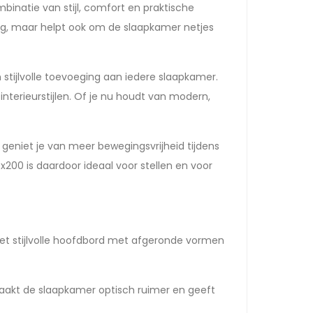
inatie van stijl, comfort en praktische
ng, maar helpt ook om de slaapkamer netjes
stijlvolle toevoeging aan iedere slaapkamer.
nterieurstijlen. Of je nu houdt van modern,
geniet je van meer bewegingsvrijheid tijdens
200 is daardoor ideaal voor stellen en voor
 Het stijlvolle hoofdbord met afgeronde vormen
maakt de slaapkamer optisch ruimer en geeft