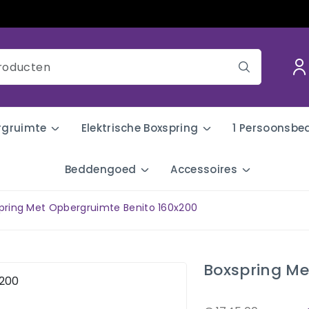
rgruimte
Elektrische Boxspring
1 Persoonsbe
Beddengoed
Accessoires
pring Met Opbergruimte Benito 160x200
Boxspring Me