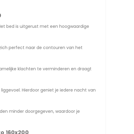
0
 Het bed is uitgerust met een hoogwaardige
zich perfect naar de contouren van het
hamelijke klachten te verminderen en draagt
ggevoel. Hierdoor geniet je iedere nacht van
orden minder doorgegeven, waardoor je
to 160x200