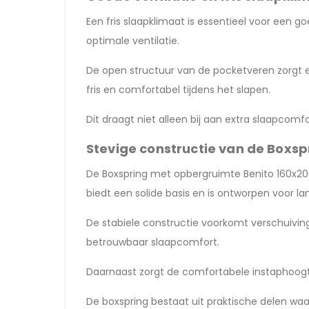
Een fris slaapklimaat is essentieel voor een 
optimale ventilatie.
De open structuur van de pocketveren zorgt e
fris en comfortabel tijdens het slapen.
Dit draagt niet alleen bij aan extra slaapcom
Stevige constructie van de Boxs
De Boxspring met opbergruimte Benito 160x200 
biedt een solide basis en is ontworpen voor lan
De stabiele constructie voorkomt verschuivinge
betrouwbaar slaapcomfort.
Daarnaast zorgt de comfortabele instaphoogte 
De boxspring bestaat uit praktische delen wa