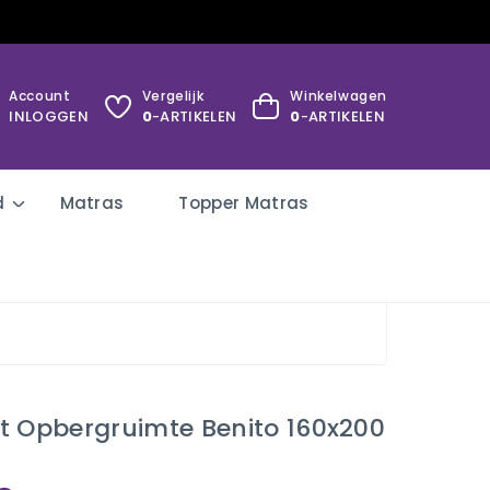
Account
Vergelijk
Winkelwagen
INLOGGEN
0
-ARTIKELEN
0
-ARTIKELEN
d
Matras
Topper Matras
t Opbergruimte Benito 160x200