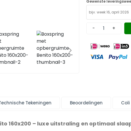
Gewenste leveringswee
-
+
Technische Tekeningen
Beoordelingen
Coli
o 160x200 – luxe uitstraling en optimaal sla