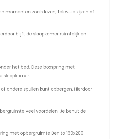
n momenten zoals lezen, televisie kijken of
rdoor blijft de slaapkamer ruimtelijk en
onder het bed. Deze boxspring met
de slaapkamer.
g of andere spullen kunt opbergen. Hierdoor
pbergruimte veel voordelen. Je benut de
pring met opbergruimte Benito 160x200