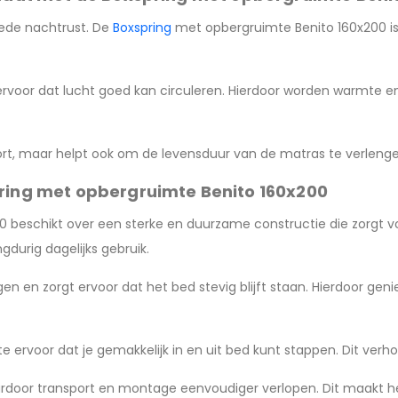
goede nachtrust. De
Boxspring
met opbergruimte Benito 160x200 is
rvoor dat lucht goed kan circuleren. Hierdoor worden warmte en 
fort, maar helpt ook om de levensduur van de matras te verlenge
pring met opbergruimte Benito 160x200
beschikt over een sterke en duurzame constructie die zorgt voo
gdurig dagelijks gebruik.
n en zorgt ervoor dat het bed stevig blijft staan. Hierdoor gen
ervoor dat je gemakkelijk in en uit bed kunt stappen. Dit verh
ardoor transport en montage eenvoudiger verlopen. Dit maakt het