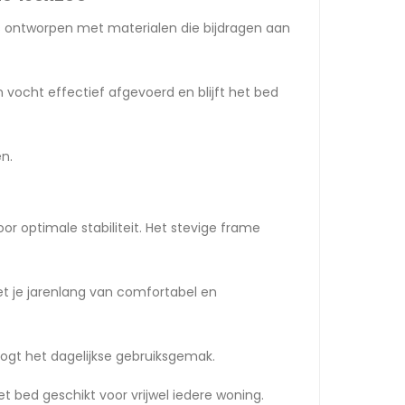
 ontworpen met materialen die bijdragen aan
vocht effectief afgevoerd en blijft het bed
n.
r optimale stabiliteit. Het stevige frame
iet je jarenlang van comfortabel en
oogt het dagelijkse gebruiksgemak.
 bed geschikt voor vrijwel iedere woning.