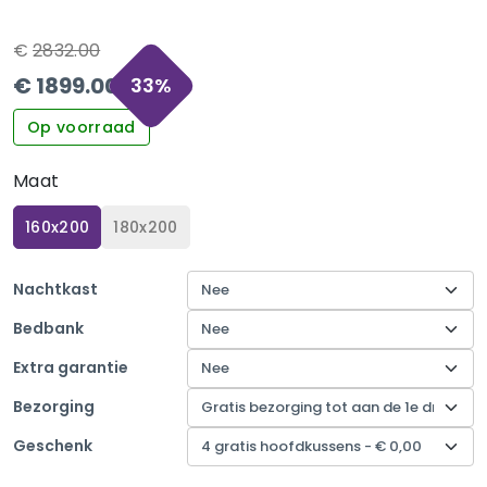
€
2832.00
€
1899.00
33
%
Op voorraad
Maat
160x200
180x200
Nachtkast
Bedbank
Extra garantie
Bezorging
Geschenk