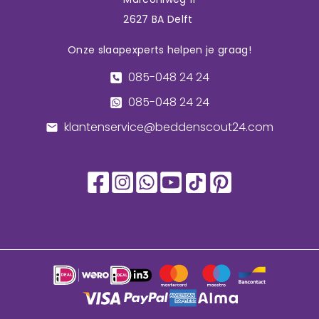
2627 BA Delft
Onze slaapexperts helpen je graag!
085-048 24 24
085-048 24 24
klantenservice@beddenscout24.com