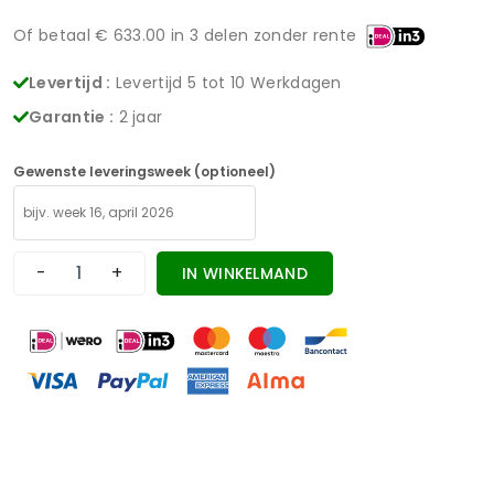
Of betaal €
633.00
in 3 delen zonder rente
Levertijd :
Levertijd 5 tot 10 Werkdagen
Garantie :
2 jaar
Gewenste leveringsweek (optioneel)
-
+
IN WINKELMAND