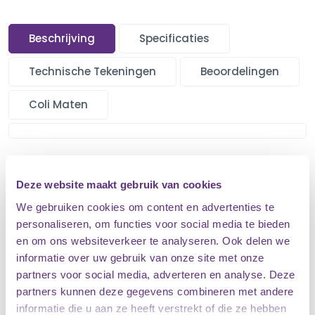
Beschrijving
Specificaties
Technische Tekeningen
Beoordelingen
Coli Maten
Deze website maakt gebruik van cookies
Gerelateerde
Producten
We gebruiken cookies om content en advertenties te
Blader door de collectie van top producten
personaliseren, om functies voor social media te bieden
en om ons websiteverkeer te analyseren. Ook delen we
informatie over uw gebruik van onze site met onze
partners voor social media, adverteren en analyse. Deze
Boxspring met opbergruimte Raina
partners kunnen deze gegevens combineren met andere
informatie die u aan ze heeft verstrekt of die ze hebben
Gratis Opbergruimte