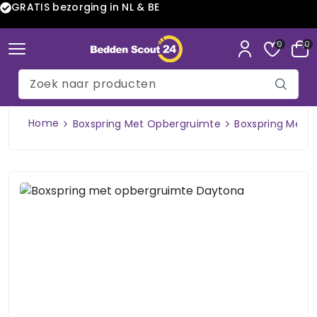
GRATIS bezorging in NL & BE
0
0
Home
Boxspring Met Opbergruimte
Boxspring Met 