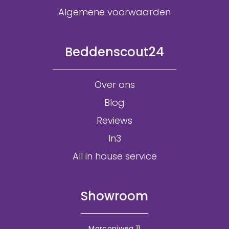
Algemene voorwaarden
Beddenscout24
Over ons
Blog
Reviews
In3
All in house service
Showroom
Marconiweg 11