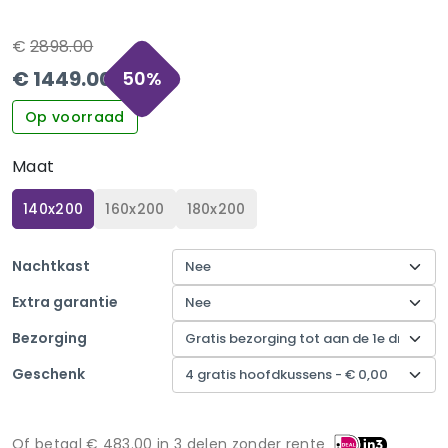
€
2898.00
€
1449.00
50
%
Op voorraad
Maat
140x200
160x200
180x200
Nachtkast
Extra garantie
Bezorging
Geschenk
Of betaal €
483.00
in 3 delen zonder rente