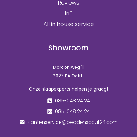
Reviews
In3
All in house service
Showroom
Marconiweg 11
2627 BA Delft
Onze slaapexperts helpen je graag!
085-048 24 24
085-048 24 24
klantenservice@beddenscout24.com