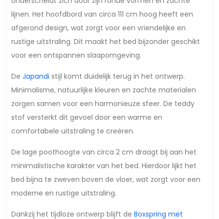
onderscheidt zich door zijn ronde vormen en zachte
lijnen. Het hoofdbord van circa 111 cm hoog heeft een
afgerond design, wat zorgt voor een vriendelijke en
rustige uitstraling. Dit maakt het bed bijzonder geschikt
voor een ontspannen slaapomgeving.
De
Japandi
stijl komt duidelijk terug in het ontwerp.
Minimalisme, natuurlijke kleuren en zachte materialen
zorgen samen voor een harmonieuze sfeer. De teddy
stof versterkt dit gevoel door een warme en
comfortabele uitstraling te creëren.
De lage poothoogte van circa 2 cm draagt bij aan het
minimalistische karakter van het bed. Hierdoor lijkt het
bed bijna te zweven boven de vloer, wat zorgt voor een
moderne en rustige uitstraling.
Dankzij het tijdloze ontwerp blijft de
Boxspring met