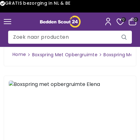
GRATIS bezorging in NL & BE
0
0
Home
Boxspring Met Opbergruimte
Boxspring Met 