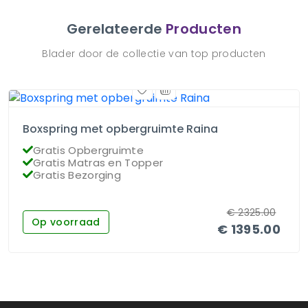
Gerelateerde
Producten
Blader door de collectie van top producten
Boxspring met opbergruimte Raina
Gratis Opbergruimte
Gratis Matras en Topper
Gratis Bezorging
€
2325.00
Op voorraad
€
1395.00