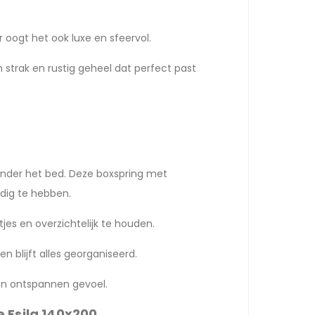
 oogt het ook luxe en sfeervol.
 strak en rustig geheel dat perfect past
onder het bed. Deze boxspring met
dig te hebben.
jes en overzichtelijk te houden.
en blijft alles georganiseerd.
een ontspannen gevoel.
 Esila 140x200