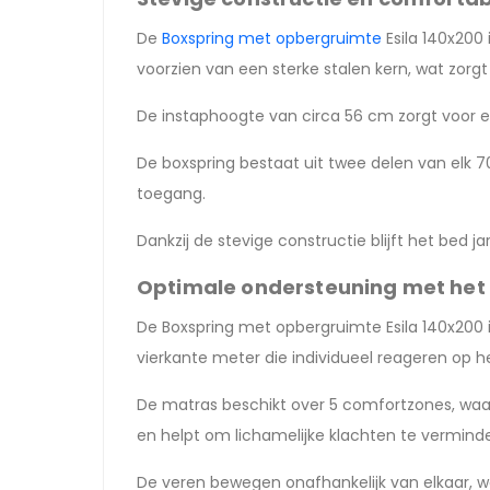
De
Boxspring met opbergruimte
Esila 140x200
voorzien van een sterke stalen kern, wat zorgt v
De instaphoogte van circa 56 cm zorgt voor een
De boxspring bestaat uit twee delen van elk 
toegang.
Dankzij de stevige constructie blijft het bed ja
Optimale ondersteuning met het 
De Boxspring met opbergruimte Esila 140x200
vierkante meter die individueel reageren op h
De matras beschikt over 5 comfortzones, waar
en helpt om lichamelijke klachten te vermind
De veren bewegen onafhankelijk van elkaar, 