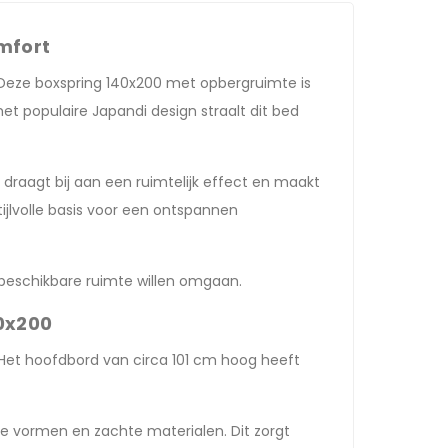
mfort
. Deze boxspring 140x200 met opbergruimte is
t populaire Japandi design straalt dit bed
 draagt bij aan een ruimtelijk effect en maakt
ijlvolle basis voor een ontspannen
e beschikbare ruimte willen omgaan.
40x200
. Het hoofdbord van circa 101 cm hoog heeft
jke vormen en zachte materialen. Dit zorgt