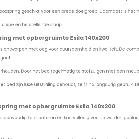
xspring geschikt voor een brede doelgroep. Daarnaast is het ma
 diepe en herstellende slaap.
ring met opbergruimte Esila 140x200
 is ontworpen met oog voor duurzaamheid en kwaliteit. De com
egaat.
derhouden. Door het bed regelmatig te stofzuigen met een meube
t bed zijn luxe uitstraling behoudt, zelfs na langdurig gebruik.
pring met opbergruimte Esila 140x200
s eenvoudig te monteren en kan volledig voor je worden geplaats