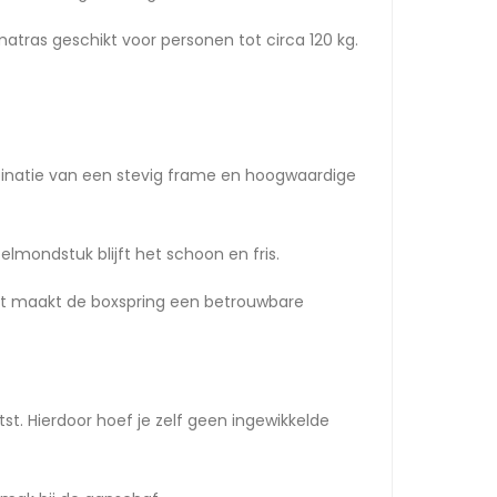
tras geschikt voor personen tot circa 120 kg.
binatie van een stevig frame en hoogwaardige
lmondstuk blijft het schoon en fris.
 Dit maakt de boxspring een betrouwbare
t. Hierdoor hoef je zelf geen ingewikkelde