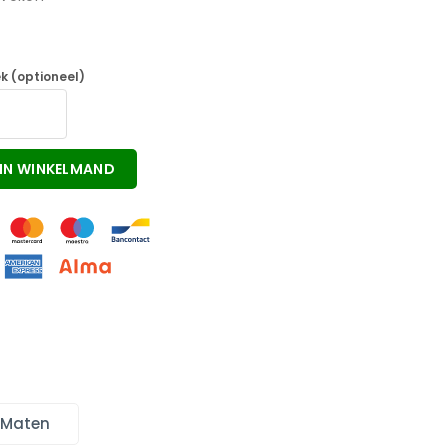
k (optioneel)
IN WINKELMAND
 Maten