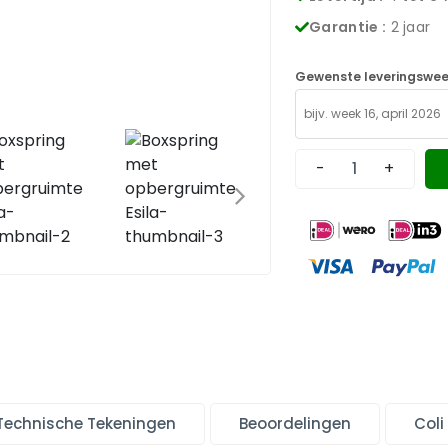
Garantie :
2 jaar
Gewenste leveringswee
-
+
Technische Tekeningen
Beoordelingen
Coli