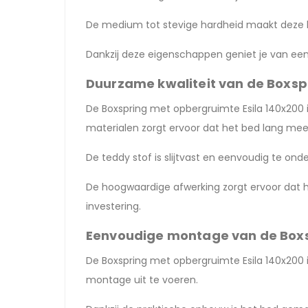
De medium tot stevige hardheid maakt deze bo
Dankzij deze eigenschappen geniet je van een
Duurzame kwaliteit van de Boxsp
De Boxspring met opbergruimte Esila 140x200
materialen zorgt ervoor dat het bed lang me
De teddy stof is slijtvast en eenvoudig te on
De hoogwaardige afwerking zorgt ervoor dat he
investering.
Eenvoudige montage van de Boxs
De Boxspring met opbergruimte Esila 140x200 i
montage uit te voeren.