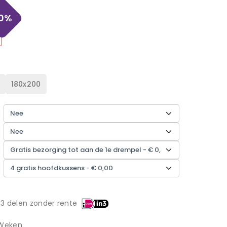
0
%
180x200
 3 delen zonder rente
 Weken