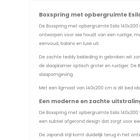
Boxspring met opbergruimte Esil
De Boxspring met opbergruimte Esila 140x200 i
ontworpen voor wie houdt van een rustige, mod
eenvoud, balans en luxe uit.
De zachte teddy bekleding in gebroken wit zor
de slaapkamer optisch groter en rustiger. De
slaapomgeving.
Met een ligmaat van 140x200 cm is dit bed ide
Een moderne en zachte uitstrali
De Boxspring met opbergruimte Esila 140x200 v
een subtiel afgerond design dat zorgt voor een
De Japandi stijl komt duidelijk terug in het 