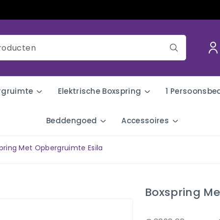
rgruimte
Elektrische Boxspring
1 Persoonsbe
Beddengoed
Accessoires
pring Met Opbergruimte Esila
Boxspring Me