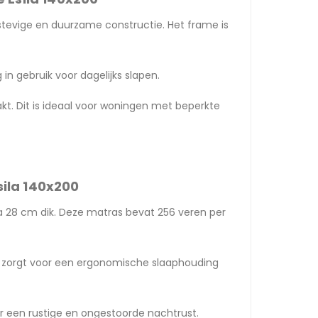
tevige en duurzame constructie. Het frame is
in gebruik voor dagelijks slapen.
t. Dit is ideaal voor woningen met beperkte
ila 140x200
a 28 cm dik. Deze matras bevat 256 veren per
it zorgt voor een ergonomische slaaphouding
 een rustige en ongestoorde nachtrust.