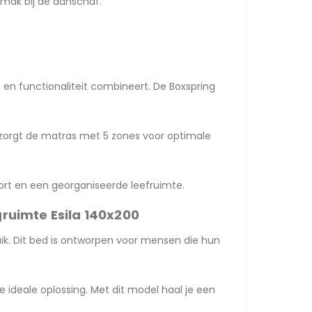
gemak bij de aanschaf.
en functionaliteit combineert. De Boxspring
zorgt de matras met 5 zones voor optimale
ort en een georganiseerde leefruimte.
gruimte Esila 140x200
uik. Dit bed is ontworpen voor mensen die hun
de ideale oplossing. Met dit model haal je een