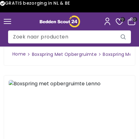
GRATIS bezorging in NL & BE
0
0
Home
Boxspring Met Opbergruimte
Boxspring Met 