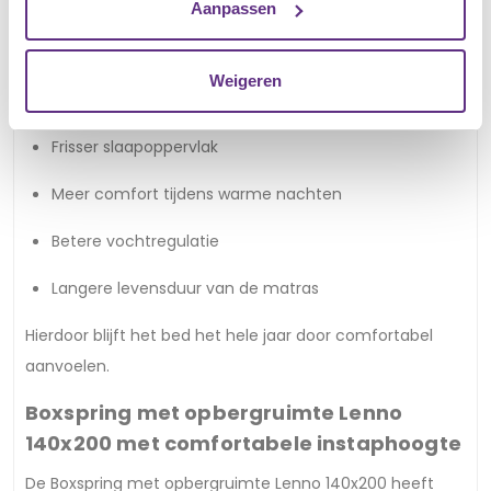
worden warmte en vocht efficiënt afgevoerd.
Aanpassen
Dit biedt meerdere voordelen:
Weigeren
Minder warmteopbouw
Frisser slaapoppervlak
Meer comfort tijdens warme nachten
Betere vochtregulatie
Langere levensduur van de matras
Hierdoor blijft het bed het hele jaar door comfortabel
aanvoelen.
Boxspring met opbergruimte Lenno
140x200 met comfortabele instaphoogte
De Boxspring met opbergruimte Lenno 140x200 heeft