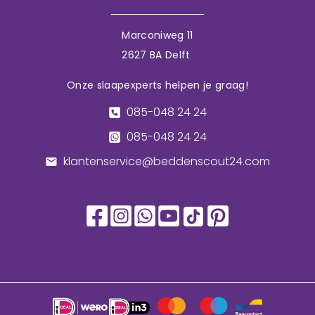
Marconiweg 11
2627 BA Delft
Onze slaapexperts helpen je graag!
085-048 24 24
085-048 24 24
klantenservice@beddenscout24.com