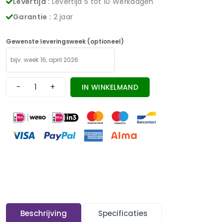
Levertijd :
Levertijd 5 tot 10 Werkdagen
Garantie :
2 jaar
Gewenste leveringsweek (optioneel)
-
+
IN WINKELMAND
Beschrijving
Specificaties