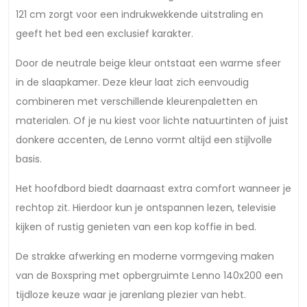
121 cm zorgt voor een indrukwekkende uitstraling en
geeft het bed een exclusief karakter.
Door de neutrale beige kleur ontstaat een warme sfeer
in de slaapkamer. Deze kleur laat zich eenvoudig
combineren met verschillende kleurenpaletten en
materialen. Of je nu kiest voor lichte natuurtinten of juist
donkere accenten, de Lenno vormt altijd een stijlvolle
basis.
Het hoofdbord biedt daarnaast extra comfort wanneer je
rechtop zit. Hierdoor kun je ontspannen lezen, televisie
kijken of rustig genieten van een kop koffie in bed.
De strakke afwerking en moderne vormgeving maken
van de Boxspring met opbergruimte Lenno 140x200 een
tijdloze keuze waar je jarenlang plezier van hebt.