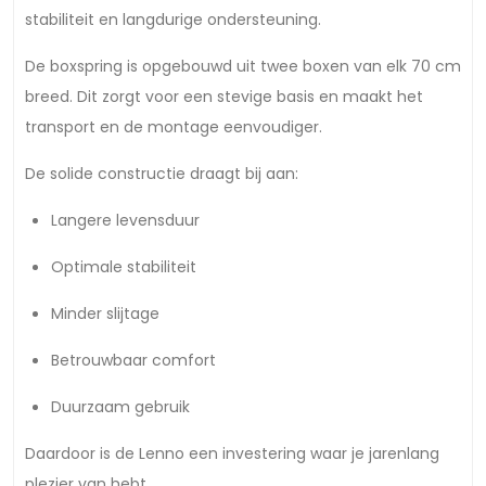
stabiliteit en langdurige ondersteuning.
De boxspring is opgebouwd uit twee boxen van elk 70 cm
breed. Dit zorgt voor een stevige basis en maakt het
transport en de montage eenvoudiger.
De solide constructie draagt bij aan:
Langere levensduur
Optimale stabiliteit
Minder slijtage
Betrouwbaar comfort
Duurzaam gebruik
Daardoor is de Lenno een investering waar je jarenlang
plezier van hebt.