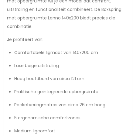
met opbergruimte wil je een model dat comfort,
uitstraling en functionaliteit combineert. De Boxspring
met opbergruimte Lenno 140x200 biedt precies die
combinatie.
Je profiteert van:
Comfortabele ligmaat van 140x200 cm
Luxe beige uitstraling
Hoog hoofdbord van circa 121 cm
Praktische geïntegreerde opbergruimte
Pocketveringmatras van circa 26 cm hoog
5 ergonomische comfortzones
Medium ligcomfort