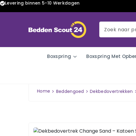
Levering binnen 5-10 Werkdagen
Boxspring
Boxspring Met Opbe
Home
Beddengoed
Dekbedovertrekken