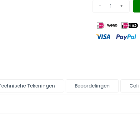
-
+
Technische Tekeningen
Beoordelingen
Coli