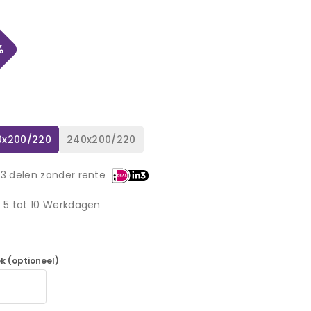
%
0x200/220
240x200/220
 3 delen zonder rente
d 5 tot 10 Werkdagen
k (optioneel)