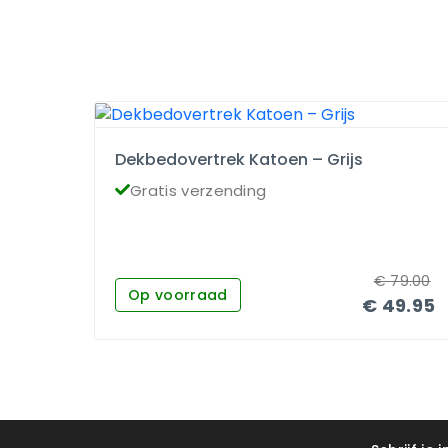
Dekbedovertrek Katoen – Grijs
Gratis verzending
€
79.00
Op voorraad
€
49.95