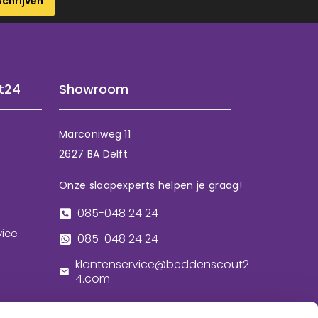
schrijven
t24
Showroom
Marconiweg 11
2627 BA Delft
Onze slaapexperts helpen je graag!
085-048 24 24
vice
085-048 24 24
klantenservice@beddenscout2
4.com