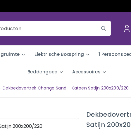
rgruimte
Elektrische Boxspring
1 Persoonsbe
Beddengoed
Accessoires
Dekbedovertrek Change Sand – Katoen Satijn 200x200/220
Dekbedovert
Satijn 200x2