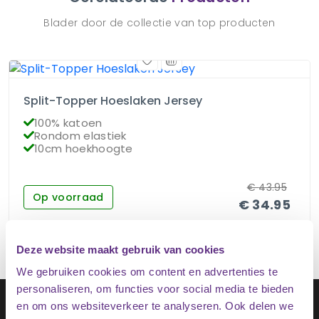
Blader door de collectie van top producten
Split-Topper Hoeslaken Jersey
100% katoen
Rondom elastiek
10cm hoekhoogte
€
43.95
Op voorraad
€
34.95
Deze website maakt gebruik van cookies
We gebruiken cookies om content en advertenties te
personaliseren, om functies voor social media te bieden
Schrijf je in op onze nieuwsbrief
en om ons websiteverkeer te analyseren. Ook delen we