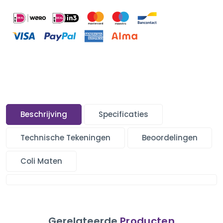
Beschrijving
Specificaties
Technische Tekeningen
Beoordelingen
Coli Maten
Gerelateerde
Producten