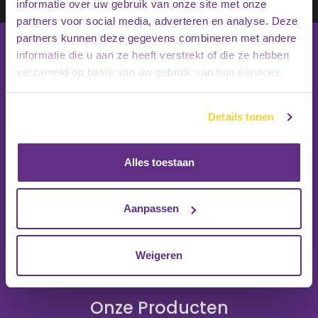
Inschrijven
informatie over uw gebruik van onze site met onze
partners voor social media, adverteren en analyse. Deze
partners kunnen deze gegevens combineren met andere
informatie die u aan ze heeft verstrekt of die ze hebben
verzameld op basis van uw gebruik van hun services.
Details tonen
Alles toestaan
Aanpassen
Weigeren
Onze Producten