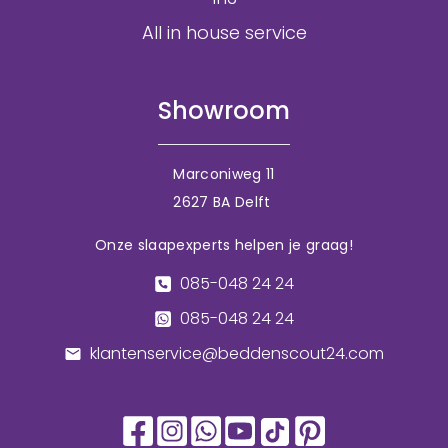
All in house service
Showroom
Marconiweg 11
2627 BA Delft
Onze slaapexperts helpen je graag!
085-048 24 24
085-048 24 24
klantenservice@beddenscout24.com