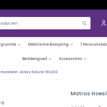
rgruimte
Elektrische Boxspring
1 Persoonsbe
Beddengoed
Accessoires
 Hoeslaken Jersey Naturel 90x220
Matras Hoesl