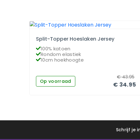
Split-Topper Hoeslaken Jersey
100% katoen
Rondom elastiek
10cm hoekhoogte
€
43.95
Op voorraad
€
34.95
Schrijf je