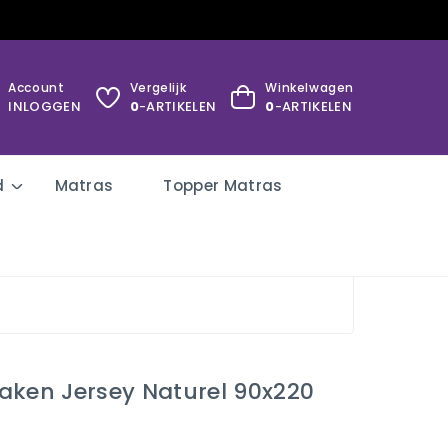
Account
Vergelijk
Winkelwagen
INLOGGEN
0
-ARTIKELEN
0
-ARTIKELEN
d
Matras
Topper Matras
aken Jersey Naturel 90x220