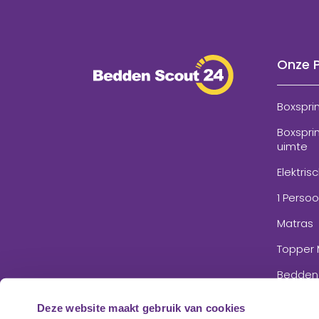
Onze 
Boxspri
Boxspri
uimte
Elektris
1 Perso
Matras
Topper 
Bedden
Accesso
Deze website maakt gebruik van cookies