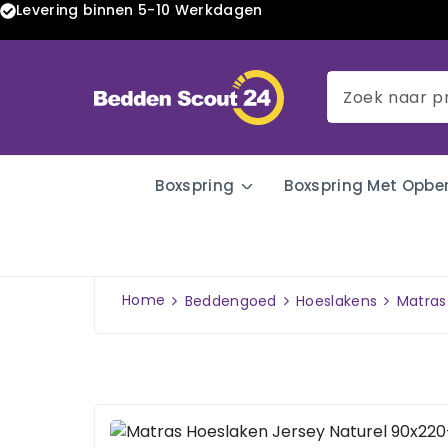
Levering binnen 5-10 Werkdagen
Boxspring
Boxspring Met Opbe
Home
Beddengoed
Hoeslakens
Matras