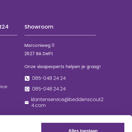
t24
Showroom
Marconiweg 11
2627 BA Delft
Onze slaapexperts helpen je graag!
085-048 24 24
vice
085-048 24 24
klantenservice@beddenscout2
4.com
Alles toestaan