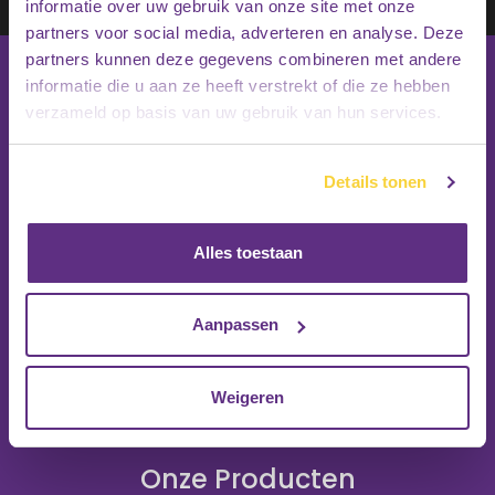
Inschrijven
informatie over uw gebruik van onze site met onze
partners voor social media, adverteren en analyse. Deze
partners kunnen deze gegevens combineren met andere
informatie die u aan ze heeft verstrekt of die ze hebben
verzameld op basis van uw gebruik van hun services.
Details tonen
Alles toestaan
Aanpassen
Weigeren
Onze Producten