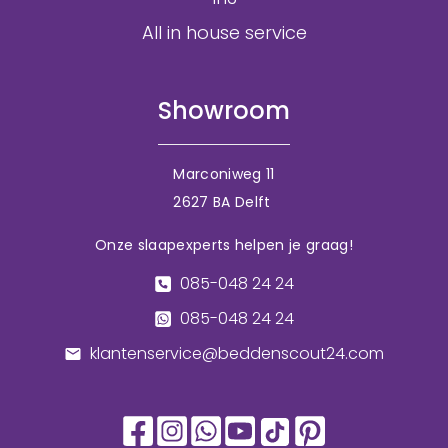
All in house service
Showroom
Marconiweg 11
2627 BA Delft
Onze slaapexperts helpen je graag!
085-048 24 24
085-048 24 24
klantenservice@beddenscout24.com