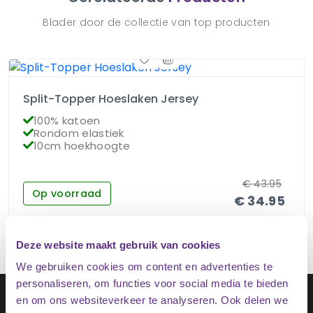
Blader door de collectie van top producten
Split-Topper Hoeslaken Jersey
100% katoen
Rondom elastiek
10cm hoekhoogte
€
43.95
Op voorraad
€
34.95
Deze website maakt gebruik van cookies
We gebruiken cookies om content en advertenties te
personaliseren, om functies voor social media te bieden
Schrijf je in op onze nieuwsbrief
en om ons websiteverkeer te analyseren. Ook delen we