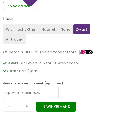
Op voorraad
Kleur
Wit
Licht Grijs
Naturel
Sand
Zwart
Antraciet
Of betaal €
11.65
in 3 delen zonder rente
Levertijd :
Levertijd 5 tot 10 Werkdagen
Garantie :
2 jaar
Gewenste leveringsweek (optioneel)
-
+
IN WINKELMAND