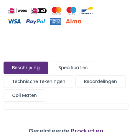
Beschrijving
Specificaties
Technische Tekeningen
Beoordelingen
Coli Maten
Gerelateerde
Producten