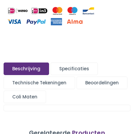
Beschrijving
Specificaties
Technische Tekeningen
Beoordelingen
Coli Maten
Gerelateerde
Producten