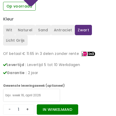
Op voorraad
Kleur
Wit
Naturel
Sand
Antraciet
Zwart
Licht Grijs
Of betaal €
11.65
in 3 delen zonder rente
Levertijd :
Levertijd 5 tot 10 Werkdagen
Garantie :
2 jaar
Gewenste leveringsweek (optioneel)
-
+
IN WINKELMAND