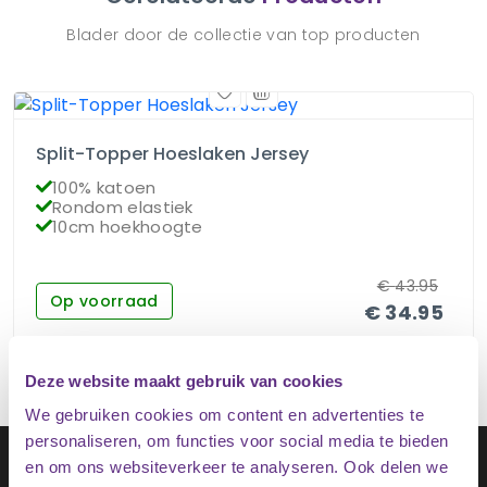
Blader door de collectie van top producten
Split-Topper Hoeslaken Jersey
100% katoen
Rondom elastiek
10cm hoekhoogte
€
43.95
Op voorraad
€
34.95
Deze website maakt gebruik van cookies
We gebruiken cookies om content en advertenties te
personaliseren, om functies voor social media te bieden
Schrijf je in op onze nieuwsbrief
en om ons websiteverkeer te analyseren. Ook delen we