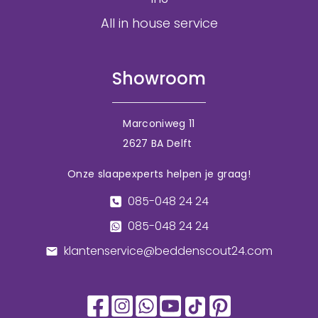
All in house service
Showroom
Marconiweg 11
2627 BA Delft
Onze slaapexperts helpen je graag!
085-048 24 24
085-048 24 24
klantenservice@beddenscout24.com