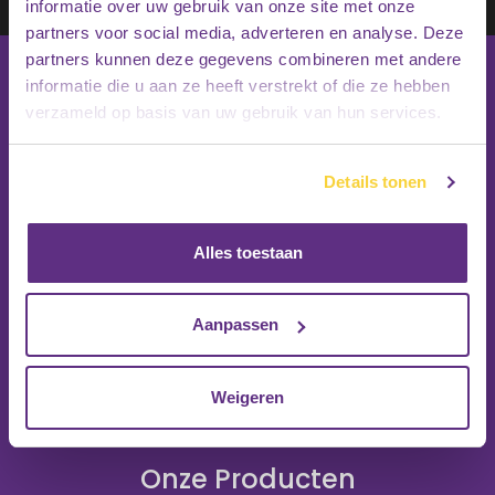
Inschrijven
informatie over uw gebruik van onze site met onze
partners voor social media, adverteren en analyse. Deze
partners kunnen deze gegevens combineren met andere
informatie die u aan ze heeft verstrekt of die ze hebben
verzameld op basis van uw gebruik van hun services.
Details tonen
Alles toestaan
Aanpassen
Weigeren
Onze Producten