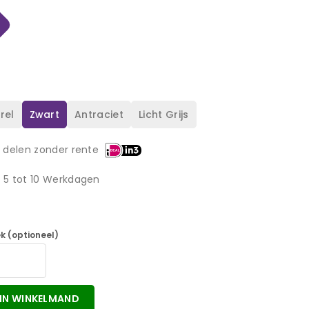
rel
Zwart
Antraciet
Licht Grijs
3 delen zonder rente
d 5 tot 10 Werkdagen
k (optioneel)
IN WINKELMAND