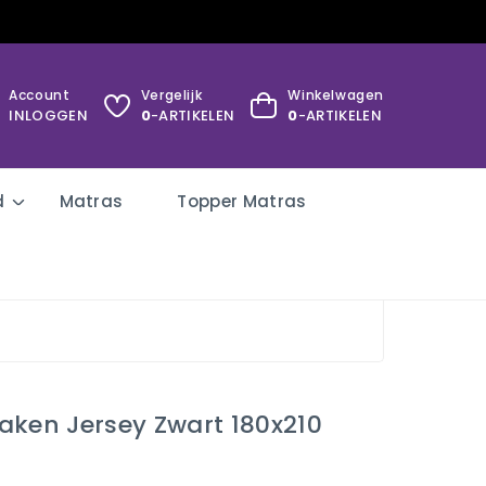
Account
Vergelijk
Winkelwagen
INLOGGEN
0
-ARTIKELEN
0
-ARTIKELEN
d
Matras
Topper Matras
aken Jersey Zwart 180x210