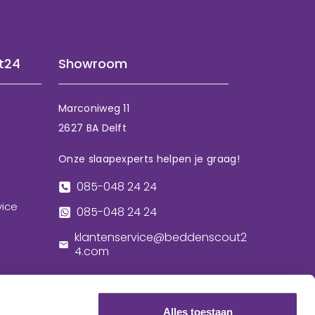
t24
Showroom
Marconiweg 11
2627 BA Delft
Onze slaapexperts helpen je graag!
085-048 24 24
vice
085-048 24 24
klantenservice@beddenscout2
4.com
Alles toestaan