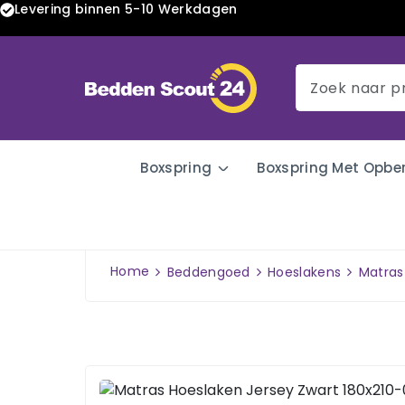
Levering binnen 5-10 Werkdagen
Boxspring
Boxspring Met Opbe
Home
Beddengoed
Hoeslakens
Matras