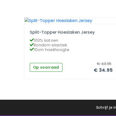
Split-Topper Hoeslaken Jersey
100% katoen
Rondom elastiek
10cm hoekhoogte
€
43.95
Op voorraad
€
34.95
Schrijf je