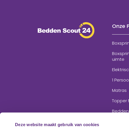
Onze 
Boxspri
Boxspri
uimte
Elektris
1 Perso
Matras
Topper 
Bedden
Accesso
Deze website maakt gebruik van cookies