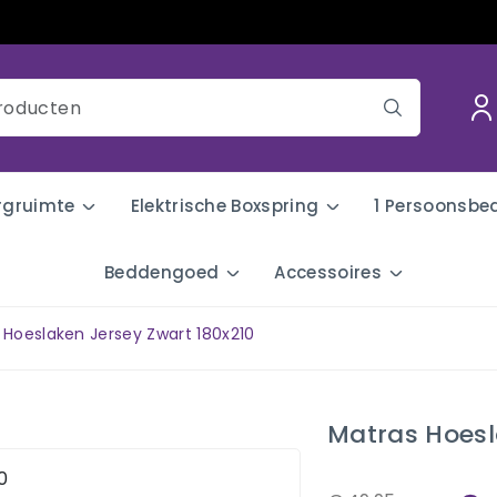
rgruimte
Elektrische Boxspring
1 Persoonsbe
Beddengoed
Accessoires
 Hoeslaken Jersey Zwart 180x210
Matras Hoesl