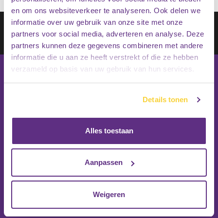
en om ons websiteverkeer te analyseren. Ook delen we
informatie over uw gebruik van onze site met onze
Schrijf je in op onze nieuwsbrief
partners voor social media, adverteren en analyse. Deze
Inschrijven
partners kunnen deze gegevens combineren met andere
informatie die u aan ze heeft verstrekt of die ze hebben
verzameld op basis van uw gebruik van hun services.
Details tonen
Alles toestaan
Aanpassen
Weigeren