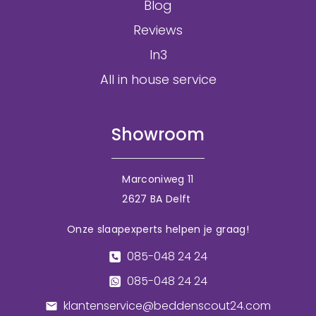
Blog
Reviews
In3
All in house service
Showroom
Marconiweg 11
2627 BA Delft
Onze slaapexperts helpen je graag!
085-048 24 24
085-048 24 24
klantenservice@beddenscout24.com