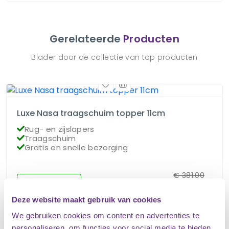
Gerelateerde
Producten
Blader door de collectie van top producten
Luxe Nasa traagschuim topper 11cm
Rug- en zijslapers
Traagschuim
Gratis en snelle bezorging
€
381.00
Op voorraad
€
229.00
Deze website maakt gebruik van cookies
We gebruiken cookies om content en advertenties te
personaliseren, om functies voor social media te bieden