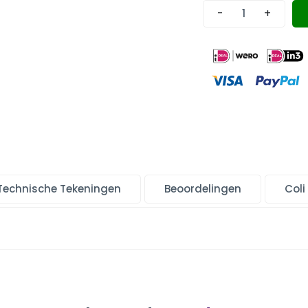
-
+
Technische Tekeningen
Beoordelingen
Coli