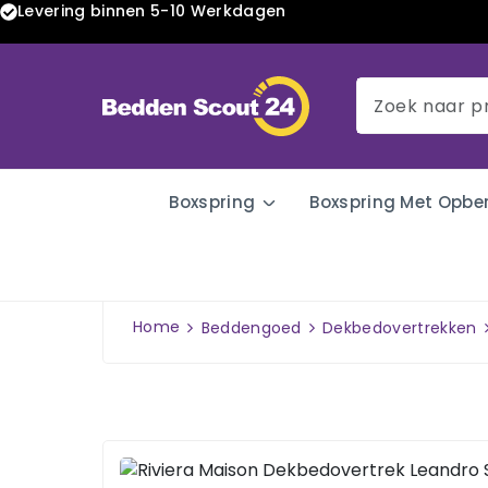
Levering binnen 5-10 Werkdagen
Boxspring
Boxspring Met Opbe
Home
Beddengoed
Dekbedovertrekken