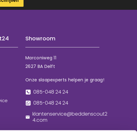
schrijven
t24
Showroom
Marconiweg 11
2627 BA Delft
Onze slaapexperts helpen je graag!
085-048 24 24
vice
085-048 24 24
klantenservice@beddenscout2
4.com