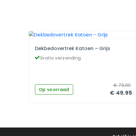
Dekbedovertrek Katoen – Grijs
Gratis verzending
€
79.00
Op voorraad
€
49.95