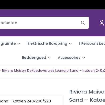
rgruimte
Elektrische Boxspring
1 Persoonsbe
Beddengoed
Accessoires
Riviera Maison Dekbedovertrek Leandro Sand – Katoen 240
Riviera Mais
Sand – Kato