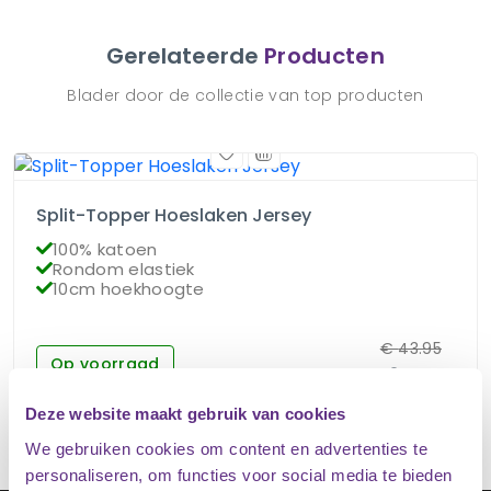
Gerelateerde
Producten
Blader door de collectie van top producten
Split-Topper Hoeslaken Jersey
100% katoen
Rondom elastiek
10cm hoekhoogte
€
43.95
Op voorraad
€
34.95
Deze website maakt gebruik van cookies
We gebruiken cookies om content en advertenties te
personaliseren, om functies voor social media te bieden