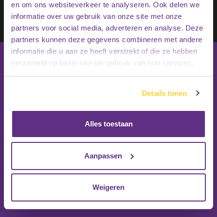
en om ons websiteverkeer te analyseren. Ook delen we
Schrijf je in op onze nieuwsbrief
informatie over uw gebruik van onze site met onze
Inschrijven
partners voor social media, adverteren en analyse. Deze
partners kunnen deze gegevens combineren met andere
informatie die u aan ze heeft verstrekt of die ze hebben
verzameld op basis van uw gebruik van hun services.
Details tonen
Alles toestaan
Aanpassen
Weigeren