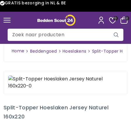
GRATIS bezorging in NL & BE
0
0
Home
Beddengoed
Hoeslakens
Split-Topper Hoes
Split-Topper Hoeslaken Jersey Naturel
160x220