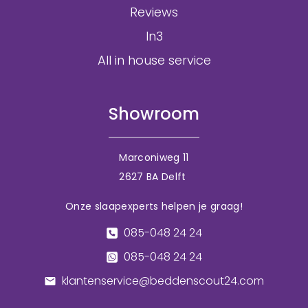
Reviews
In3
All in house service
Showroom
Marconiweg 11
2627 BA Delft
Onze slaapexperts helpen je graag!
085-048 24 24
085-048 24 24
klantenservice@beddenscout24.com