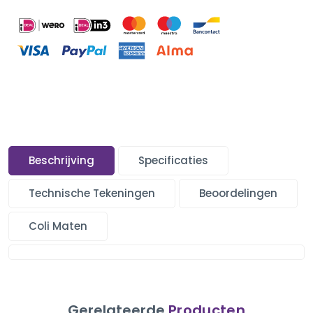
Beschrijving
Specificaties
Technische Tekeningen
Beoordelingen
Coli Maten
Gerelateerde
Producten