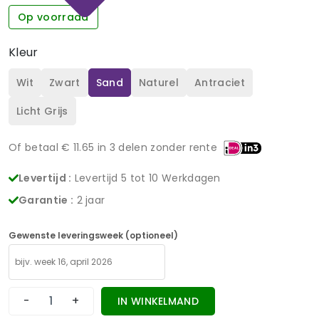
Op voorraad
Kleur
Wit
Zwart
Sand
Naturel
Antraciet
Licht Grijs
Of betaal €
11.65
in 3 delen zonder rente
Levertijd :
Levertijd 5 tot 10 Werkdagen
Garantie :
2 jaar
Gewenste leveringsweek (optioneel)
-
+
IN WINKELMAND