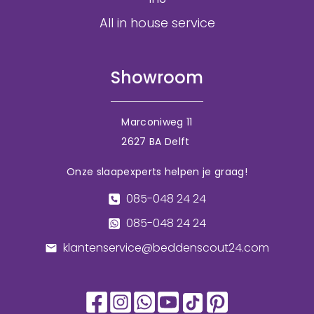
All in house service
Showroom
Marconiweg 11
2627 BA Delft
Onze slaapexperts helpen je graag!
085-048 24 24
085-048 24 24
klantenservice@beddenscout24.com