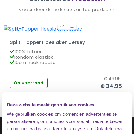
Blader door de collectie van top producten
Split-Topper Hoeslaken Jersey
100% katoen
Rondom elastiek
10cm hoekhoogte
€
43.95
Op voorraad
€
34.95
Deze website maakt gebruik van cookies
We gebruiken cookies om content en advertenties te
personaliseren, om functies voor social media te bieden
Schrijf je in op onze nieuwsbrief
en om ons websiteverkeer te analyseren. Ook delen we