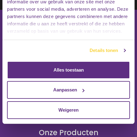
Inschrijven
informatie over uw gebruik van onze site met onze
partners voor social media, adverteren en analyse. Deze
partners kunnen deze gegevens combineren met andere
informatie die u aan ze heeft verstrekt of die ze hebben
verzameld op basis van uw gebruik van hun services.
Details tonen
Alles toestaan
Aanpassen
Weigeren
Onze Producten