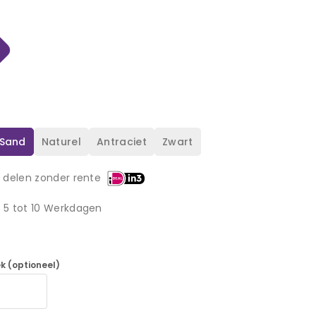
Sand
Naturel
Antraciet
Zwart
3 delen zonder rente
d 5 tot 10 Werkdagen
k (optioneel)