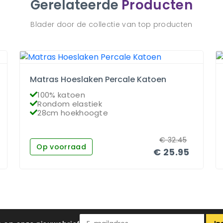
Gerelateerde
Producten
Blader door de collectie van top producten
Matras Hoeslaken Percale Katoen
100% katoen
Rondom elastiek
28cm hoekhoogte
€
32.45
Op voorraad
€
25.95