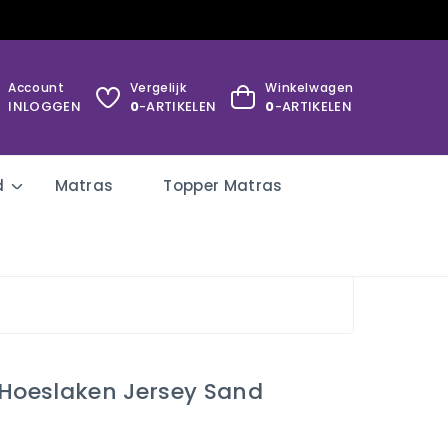
Account
Vergelijk
Winkelwagen
INLOGGEN
0
-ARTIKELEN
0
-ARTIKELEN
d
Matras
Topper Matras
 Hoeslaken Jersey Sand