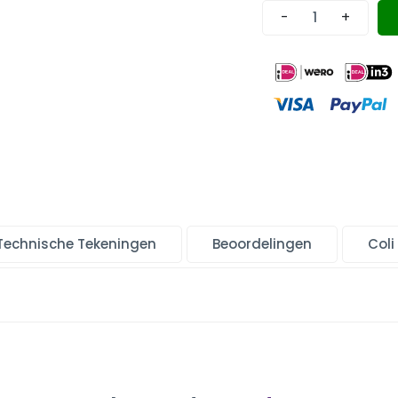
-
+
Technische Tekeningen
Beoordelingen
Coli