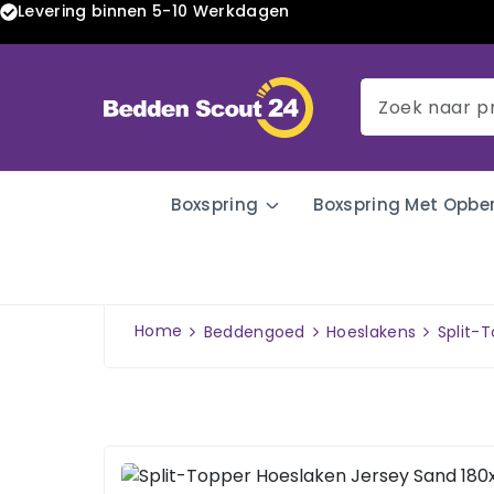
Levering binnen 5-10 Werkdagen
Boxspring
Boxspring Met Opbe
Home
Beddengoed
Hoeslakens
Split-