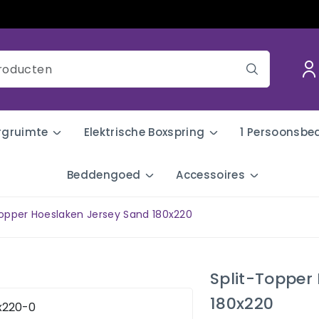
rgruimte
Elektrische Boxspring
1 Persoonsbe
Beddengoed
Accessoires
Topper Hoeslaken Jersey Sand 180x220
Split-Topper
180x220