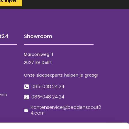
schrijven
t24
Showroom
Marconiweg 11
2627 BA Delft
Onze slaapexperts helpen je graag!
085-048 24 24
vice
085-048 24 24
klantenservice@beddenscout2
4.com