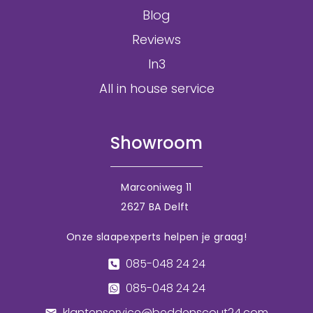
Blog
Reviews
In3
All in house service
Showroom
Marconiweg 11
2627 BA Delft
Onze slaapexperts helpen je graag!
085-048 24 24
085-048 24 24
klantenservice@beddenscout24.com