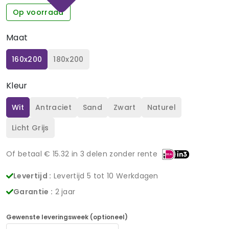
Op voorraad
Maat
160x200
180x200
Kleur
Wit
Antraciet
Sand
Zwart
Naturel
Licht Grijs
Of betaal €
15.32
in 3 delen zonder rente
Levertijd :
Levertijd 5 tot 10 Werkdagen
Garantie :
2 jaar
Gewenste leveringsweek (optioneel)