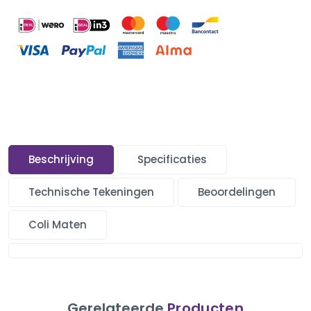
Beschrijving
Specificaties
Technische Tekeningen
Beoordelingen
Coli Maten
Gerelateerde
Producten