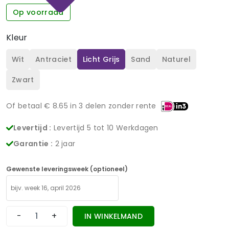
Op voorraad
Kleur
Wit
Antraciet
Licht Grijs
Sand
Naturel
Zwart
Of betaal €
8.65
in 3 delen zonder rente
Levertijd :
Levertijd 5 tot 10 Werkdagen
Garantie :
2 jaar
Gewenste leveringsweek (optioneel)
-
+
IN WINKELMAND