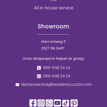
All in house service
Showroom
Marconiweg 11
2627 BA Delft
Onze slaapexperts helpen je graag!
085-048 24 24
085-048 24 24
klantenservice@beddenscout24.com