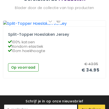
Blader door de collectie van top producten
Split-Topper Hoeslaken Jersey
100% katoen
Rondom elastiek
10cm hoekhoogte
€
43.95
Op voorraad
€
34.95
Schrijf je in op onze nieuwsbrief