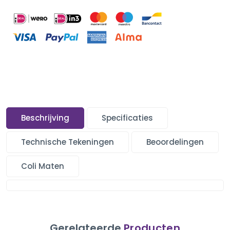
Beschrijving
Specificaties
Technische Tekeningen
Beoordelingen
Coli Maten
Gerelateerde
Producten