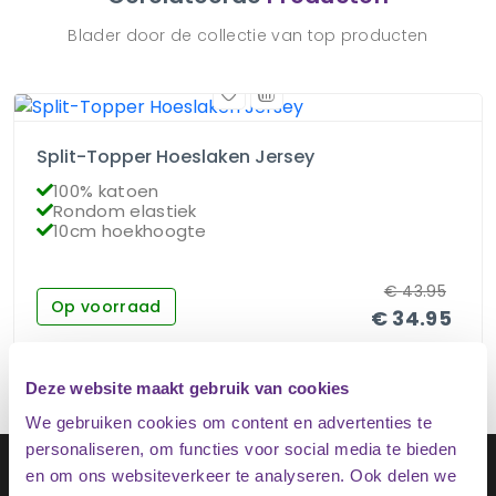
Blader door de collectie van top producten
Split-Topper Hoeslaken Jersey
100% katoen
Rondom elastiek
10cm hoekhoogte
€
43.95
Op voorraad
€
34.95
Deze website maakt gebruik van cookies
We gebruiken cookies om content en advertenties te
personaliseren, om functies voor social media te bieden
Schrijf je in op onze nieuwsbrief
en om ons websiteverkeer te analyseren. Ook delen we