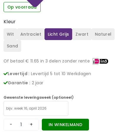
Op voorraad
Kleur
Wit
Antraciet
Licht Grijs
Zwart
Naturel
Sand
Of betaal €
11.65
in 3 delen zonder rente
Levertijd :
Levertijd 5 tot 10 Werkdagen
Garantie :
2 jaar
Gewenste leveringsweek (optioneel)
-
+
IN WINKELMAND