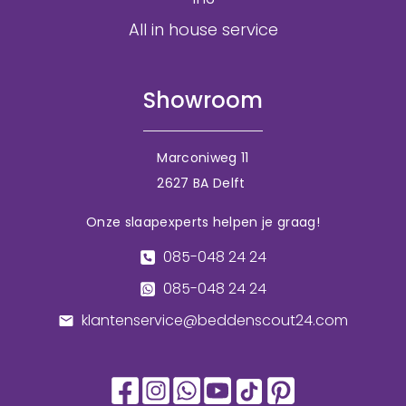
All in house service
Showroom
Marconiweg 11
2627 BA Delft
Onze slaapexperts helpen je graag!
085-048 24 24
085-048 24 24
klantenservice@beddenscout24.com