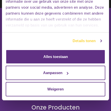
Inschrijven
informatie over uw gebruik van onze site met onze
partners voor social media, adverteren en analyse. Deze
partners kunnen deze gegevens combineren met andere
informatie die u aan ze heeft verstrekt of die ze hebben
verzameld op basis van uw gebruik van hun services.
Details tonen
Alles toestaan
Aanpassen
Weigeren
Onze Producten