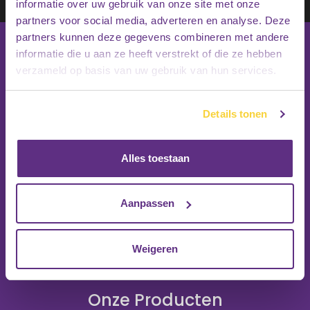
Inschrijven
informatie over uw gebruik van onze site met onze
partners voor social media, adverteren en analyse. Deze
partners kunnen deze gegevens combineren met andere
informatie die u aan ze heeft verstrekt of die ze hebben
verzameld op basis van uw gebruik van hun services.
Details tonen
Alles toestaan
Aanpassen
Weigeren
Onze Producten