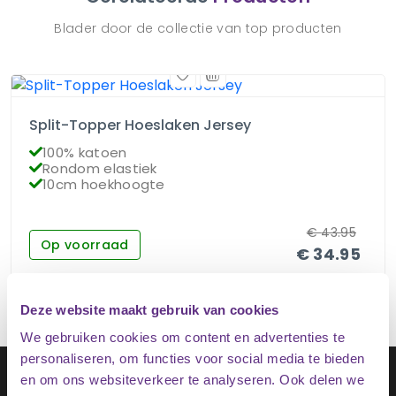
Blader door de collectie van top producten
Split-Topper Hoeslaken Jersey
100% katoen
Rondom elastiek
10cm hoekhoogte
€
43.95
Op voorraad
€
34.95
Deze website maakt gebruik van cookies
We gebruiken cookies om content en advertenties te
personaliseren, om functies voor social media te bieden
Schrijf je in op onze nieuwsbrief
en om ons websiteverkeer te analyseren. Ook delen we