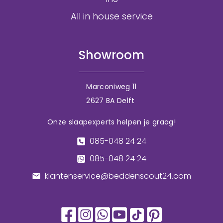
All in house service
Showroom
Marconiweg 11
2627 BA Delft
Onze slaapexperts helpen je graag!
085-048 24 24
085-048 24 24
klantenservice@beddenscout24.com