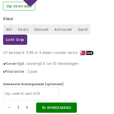
Op voorraad
Kleur
Wit
Zwart
Naturel
Antraciet
Sand
Licht Grijs
Of betaal €
11.65
in 3 delen zonder rente
Levertijd :
Levertijd 5 tot 10 Werkdagen
Garantie :
2 jaar
Gewenste leveringsweek (optioneel)
-
+
IN WINKELMAND