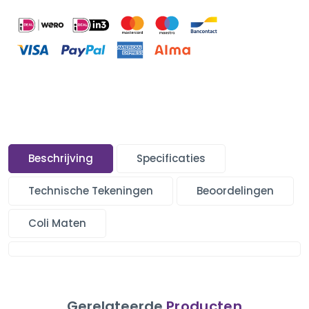
Beschrijving
Specificaties
Technische Tekeningen
Beoordelingen
Coli Maten
Gerelateerde
Producten