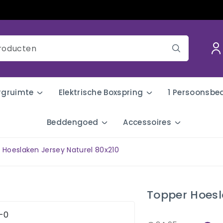
rgruimte
Elektrische Boxspring
1 Persoonsbe
Beddengoed
Accessoires
 Hoeslaken Jersey Naturel 80x210
Topper Hoesl