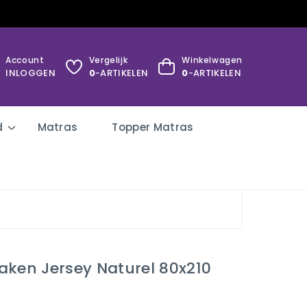
Account
Vergelijk
Winkelwagen
INLOGGEN
0
-ARTIKELEN
0
-ARTIKELEN
d
Matras
Topper Matras
aken Jersey Naturel 80x210