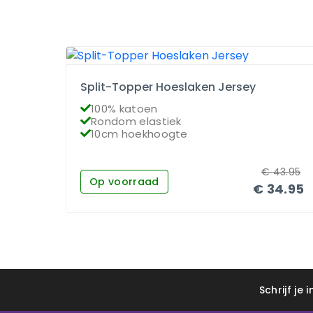
Split-Topper Hoeslaken Jersey
100% katoen
Rondom elastiek
10cm hoekhoogte
€
43.95
Op voorraad
€
34.95
Schrijf je