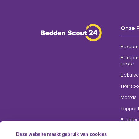
Onze 
Boxspri
Boxspri
uimte
Elektris
1 Perso
Matras
Topper 
Bedden
Accesso
Deze website maakt gebruik van cookies