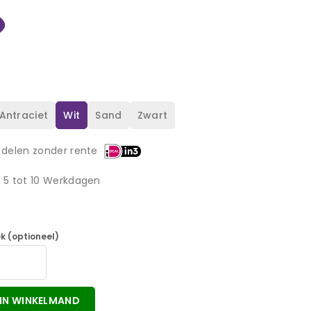
Antraciet
Wit
Sand
Zwart
 delen zonder rente
d 5 tot 10 Werkdagen
k (optioneel)
IN WINKELMAND