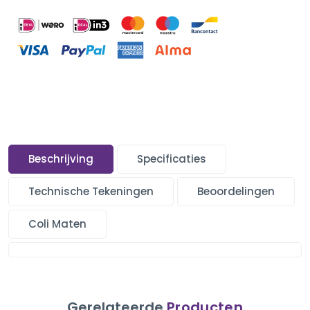
Beschrijving
Specificaties
Technische Tekeningen
Beoordelingen
Coli Maten
Gerelateerde
Producten