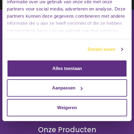
Inschrijven
informatie over uw gebruik van onze site met onze
partners voor social media, adverteren en analyse. Deze
partners kunnen deze gegevens combineren met andere
informatie die u aan ze heeft verstrekt of die ze hebben
verzameld op basis van uw gebruik van hun services.
Details tonen
Alles toestaan
Aanpassen
Weigeren
Onze Producten