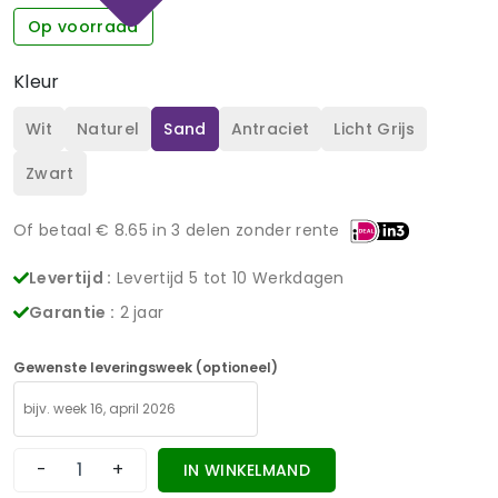
Op voorraad
Kleur
Wit
Naturel
Sand
Antraciet
Licht Grijs
Zwart
Of betaal €
8.65
in 3 delen zonder rente
Levertijd :
Levertijd 5 tot 10 Werkdagen
Garantie :
2 jaar
Gewenste leveringsweek (optioneel)
-
+
IN WINKELMAND