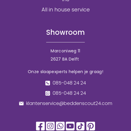
All in house service
Showroom
Marconiweg 11
2627 BA Delft
Onze slaapexperts helpen je graag!
085-048 24 24
085-048 24 24
klantenservice@beddenscout24.com