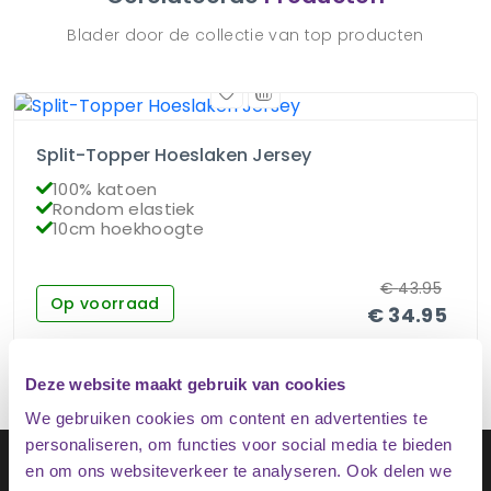
Blader door de collectie van top producten
Split-Topper Hoeslaken Jersey
100% katoen
Rondom elastiek
10cm hoekhoogte
€
43.95
Op voorraad
€
34.95
Deze website maakt gebruik van cookies
We gebruiken cookies om content en advertenties te
personaliseren, om functies voor social media te bieden
Schrijf je in op onze nieuwsbrief
en om ons websiteverkeer te analyseren. Ook delen we