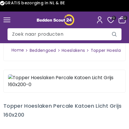
GRATIS bezorging in NL & BE
0
0
Home
Beddengoed
Hoeslakens
Topper Hoeslaken 
Topper Hoeslaken Percale Katoen Licht Grijs
160x200