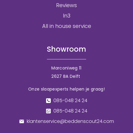
Reviews
In3
All in house service
Showroom
Marconiweg 11
2627 BA Delft
Onze slaapexperts helpen je graag!
085-048 24 24
085-048 24 24
klantenservice@beddenscout24.com