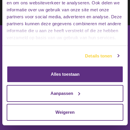
en om ons websiteverkeer te analyseren. Ook delen we
Schrijf je in op onze nieuwsbrief
informatie over uw gebruik van onze site met onze
Inschrijven
partners voor social media, adverteren en analyse. Deze
partners kunnen deze gegevens combineren met andere
informatie die u aan ze heeft verstrekt of die ze hebben
verzameld op basis van uw gebruik van hun services.
Details tonen
Alles toestaan
Aanpassen
Weigeren