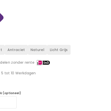
t
Antraciet
Naturel
Licht Grijs
 delen zonder rente
d 5 tot 10 Werkdagen
k (optioneel)