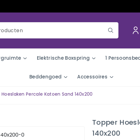
rgruimte
Elektrische Boxspring
1 Persoonsbe
Beddengoed
Accessoires
 Hoeslaken Percale Katoen Sand 140x200
Topper Hoesl
140x200