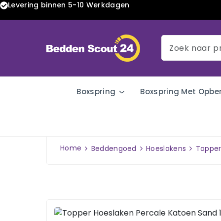
Levering binnen 5-10 Werkdagen
Boxspring
Boxspring Met Opbe
Home
Beddengoed
Hoeslakens
Topper