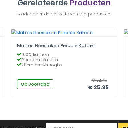
Gerelateerde
Producten
Blader door de collectie van top producten
Matras Hoeslaken Percale Katoen
100% katoen
Rondom elastiek
28cm hoekhoogte
€
32.45
Op voorraad
€
25.95