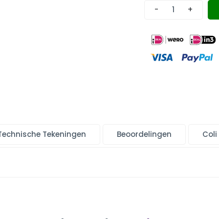
-
+
Technische Tekeningen
Beoordelingen
Coli