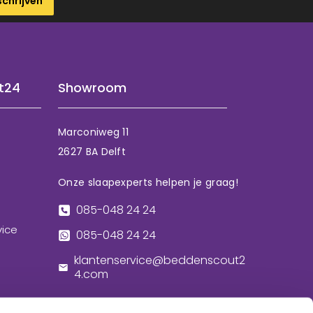
schrijven
t24
Showroom
Marconiweg 11
2627 BA Delft
Onze slaapexperts helpen je graag!
085-048 24 24
vice
085-048 24 24
klantenservice@beddenscout2
4.com