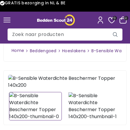
GRATIS bezorging in NL & BE
0
0
Home
Beddengoed
Hoeslakens
B-Sensible Water