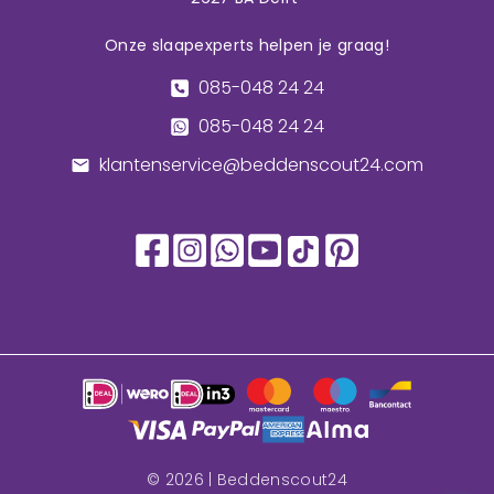
Onze slaapexperts helpen je graag!
085-048 24 24
085-048 24 24
klantenservice@beddenscout24.com
©
2026
| Beddenscout24