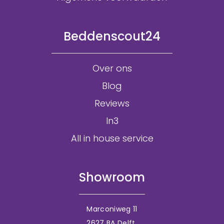
Beddenscout24
Over ons
Blog
Reviews
In3
All in house service
Showroom
Marconiweg 11
2627 BA Delft