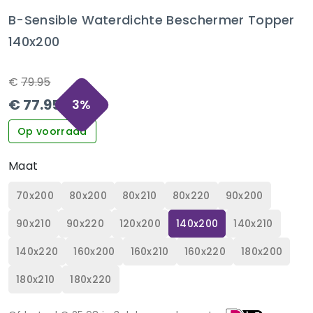
B-Sensible Waterdichte Beschermer Topper
140x200
€
79.95
€
77.95
3
%
Op voorraad
Maat
70x200
80x200
80x210
80x220
90x200
90x210
90x220
120x200
140x200
140x210
140x220
160x200
160x210
160x220
180x200
180x210
180x220