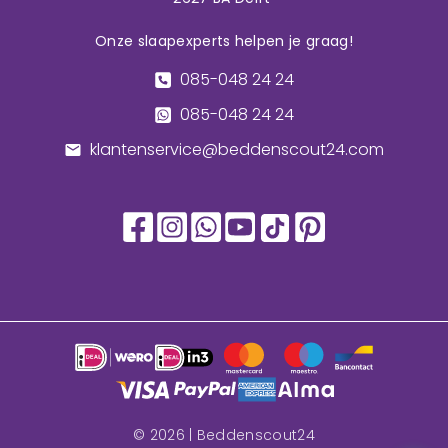
Onze slaapexperts helpen je graag!
085-048 24 24
085-048 24 24
klantenservice@beddenscout24.com
©
2026
| Beddenscout24