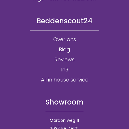
Beddenscout24
Over ons
Blog
Reviews
In3
All in house service
Showroom
Marconiweg 11
2627 BA Delft