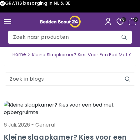
GRATIS bezorging in NL & BE
0
0
Home
Kleine Slaapkamer? Kies Voor Een Bed Met Opb
6 Juli, 2026
-
General
Kleine slaapkamer? Kies voor een