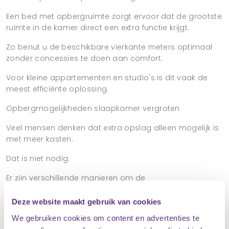
Een bed met opbergruimte zorgt ervoor dat de grootste
ruimte in de kamer direct een extra functie krijgt.
Zo benut u de beschikbare vierkante meters optimaal
zonder concessies te doen aan comfort.
Voor kleine appartementen en studio's is dit vaak de
meest efficiënte oplossing.
Opbergmogelijkheden slaapkamer vergroten
Veel mensen denken dat extra opslag alleen mogelijk is
met meer kasten.
Dat is niet nodig.
Er zijn verschillende manieren om de
opbergmogelijkheden slaapkamer te vergroten:
Deze website maakt gebruik van cookies
Bed met opbergruimte
We gebruiken cookies om content en advertenties te
Wandplanken