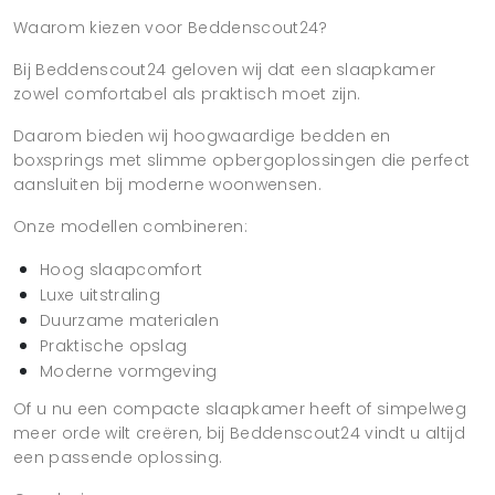
Waarom kiezen voor Beddenscout24?
Bij Beddenscout24 geloven wij dat een slaapkamer
zowel comfortabel als praktisch moet zijn.
Daarom bieden wij hoogwaardige bedden en
boxsprings met slimme opbergoplossingen die perfect
aansluiten bij moderne woonwensen.
Onze modellen combineren:
Hoog slaapcomfort
Luxe uitstraling
Duurzame materialen
Praktische opslag
Moderne vormgeving
Of u nu een compacte slaapkamer heeft of simpelweg
meer orde wilt creëren, bij Beddenscout24 vindt u altijd
een passende oplossing.