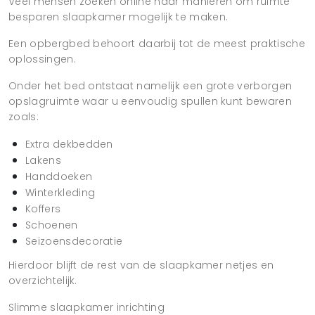
Veel mensen zoeken online naar manieren om ruimte
besparen slaapkamer mogelijk te maken.
Een opbergbed behoort daarbij tot de meest praktische
oplossingen.
Onder het bed ontstaat namelijk een grote verborgen
opslagruimte waar u eenvoudig spullen kunt bewaren
zoals:
Extra dekbedden
Lakens
Handdoeken
Winterkleding
Koffers
Schoenen
Seizoensdecoratie
Hierdoor blijft de rest van de slaapkamer netjes en
overzichtelijk.
Slimme slaapkamer inrichting