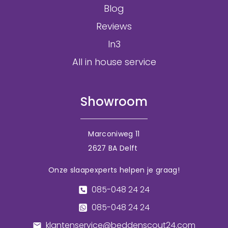
Blog
Reviews
In3
All in house service
Showroom
Marconiweg 11
2627 BA Delft
Onze slaapexperts helpen je graag!
085-048 24 24
085-048 24 24
klantenservice@beddenscout24.com