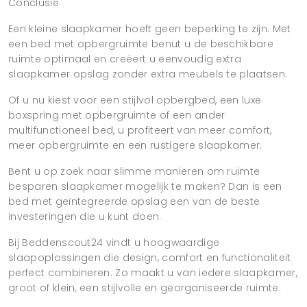
Conclusie
Een kleine slaapkamer hoeft geen beperking te zijn. Met
een bed met opbergruimte benut u de beschikbare
ruimte optimaal en creëert u eenvoudig extra
slaapkamer opslag zonder extra meubels te plaatsen.
Of u nu kiest voor een stijlvol opbergbed, een luxe
boxspring met opbergruimte of een ander
multifunctioneel bed, u profiteert van meer comfort,
meer opbergruimte en een rustigere slaapkamer.
Bent u op zoek naar slimme manieren om ruimte
besparen slaapkamer mogelijk te maken? Dan is een
bed met geïntegreerde opslag een van de beste
investeringen die u kunt doen.
Bij Beddenscout24 vindt u hoogwaardige
slaapoplossingen die design, comfort en functionaliteit
perfect combineren. Zo maakt u van iedere slaapkamer,
groot of klein, een stijlvolle en georganiseerde ruimte.