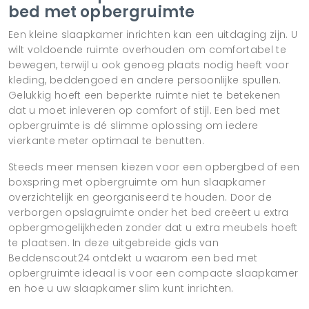
bed met opbergruimte
Een kleine slaapkamer inrichten kan een uitdaging zijn. U
wilt voldoende ruimte overhouden om comfortabel te
bewegen, terwijl u ook genoeg plaats nodig heeft voor
kleding, beddengoed en andere persoonlijke spullen.
Gelukkig hoeft een beperkte ruimte niet te betekenen
dat u moet inleveren op comfort of stijl. Een bed met
opbergruimte is dé slimme oplossing om iedere
vierkante meter optimaal te benutten.
Steeds meer mensen kiezen voor een opbergbed of een
boxspring met opbergruimte om hun slaapkamer
overzichtelijk en georganiseerd te houden. Door de
verborgen opslagruimte onder het bed creëert u extra
opbergmogelijkheden zonder dat u extra meubels hoeft
te plaatsen. In deze uitgebreide gids van
Beddenscout24 ontdekt u waarom een bed met
opbergruimte ideaal is voor een compacte slaapkamer
en hoe u uw slaapkamer slim kunt inrichten.