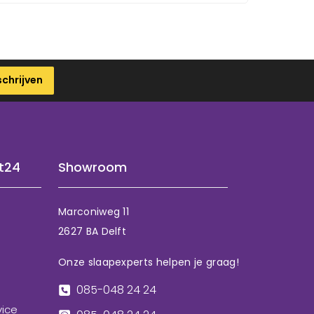
schrijven
t24
Showroom
Marconiweg 11
2627 BA Delft
Onze slaapexperts helpen je graag!
085-048 24 24
vice