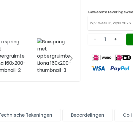
Gewenste leveringswee
-
+
Technische Tekeningen
Beoordelingen
Coli