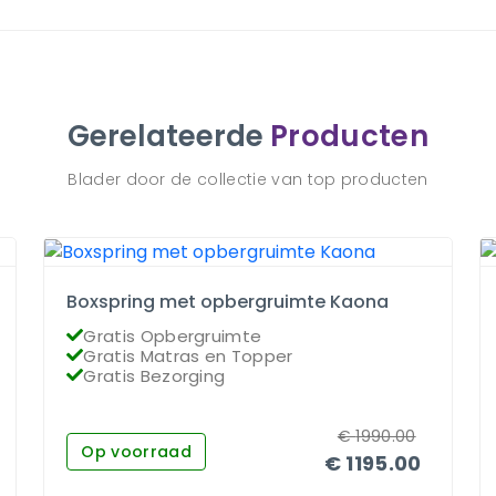
Gerelateerde
Producten
Blader door de collectie van top producten
Boxspring met opbergruimte Kaona
Gratis Opbergruimte
Gratis Matras en Topper
Gratis Bezorging
€
1990.00
Op voorraad
€
1195.00