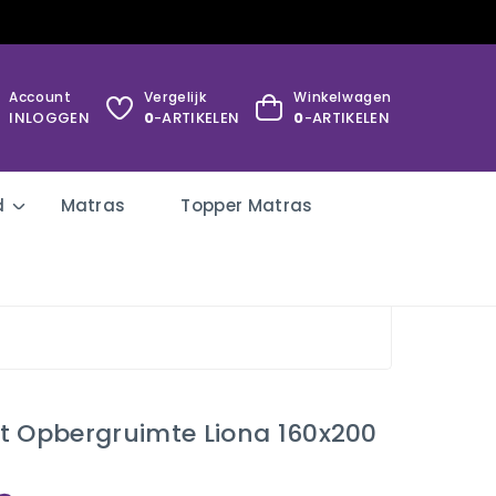
Account
Vergelijk
Winkelwagen
INLOGGEN
0
-ARTIKELEN
0
-ARTIKELEN
d
Matras
Topper Matras
t Opbergruimte Liona 160x200