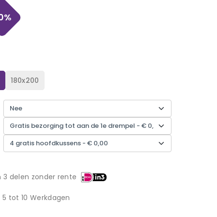
0
%
180x200
n 3 delen zonder rente
d 5 tot 10 Werkdagen