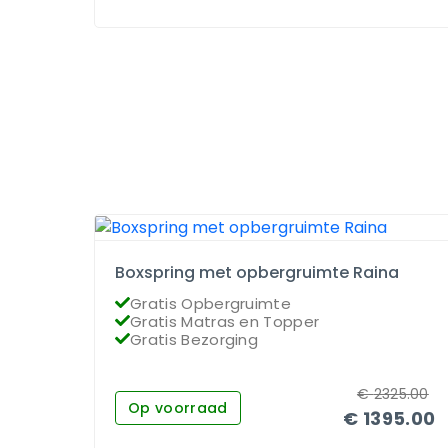
Boxspring met opbergruimte Raina
Gratis Opbergruimte
Gratis Matras en Topper
Gratis Bezorging
€
2325.00
Op voorraad
€
1395.00