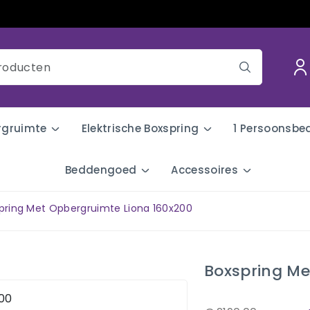
rgruimte
Elektrische Boxspring
1 Persoonsbe
Beddengoed
Accessoires
pring Met Opbergruimte Liona 160x200
Boxspring Me