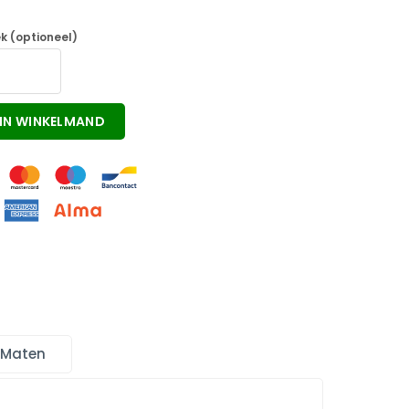
k (optioneel)
IN WINKELMAND
 Maten