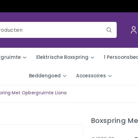
rgruimte
Elektrische Boxspring
1 Persoonsbe
Beddengoed
Accessoires
pring Met Opbergruimte Liona
Boxspring Me