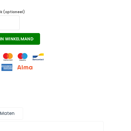
k (optioneel)
IN WINKELMAND
 Maten