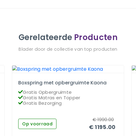
Gerelateerde
Producten
Blader door de collectie van top producten
Boxspring met opbergruimte Kaona
Gratis Opbergruimte
Gratis Matras en Topper
Gratis Bezorging
€
1990.00
Op voorraad
€
1195.00