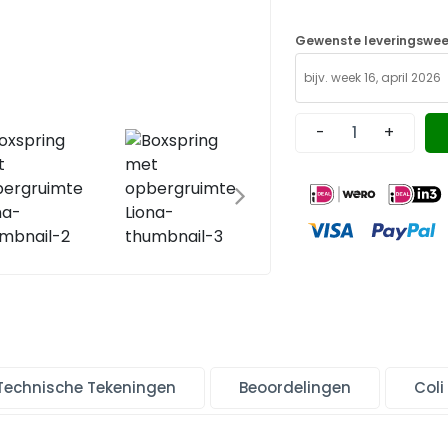
Gewenste leveringswee
-
+
Technische Tekeningen
Beoordelingen
Coli