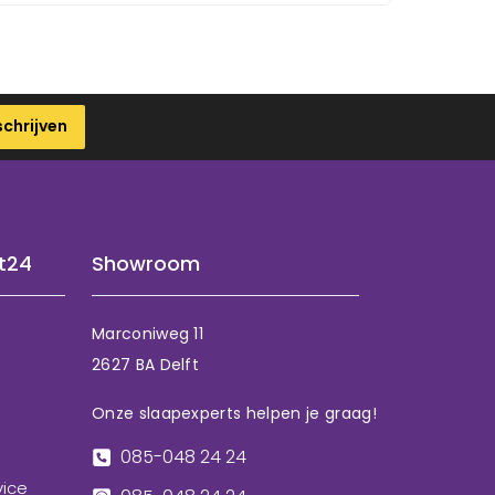
schrijven
t24
Showroom
Marconiweg 11
2627 BA Delft
Onze slaapexperts helpen je graag!
085-048 24 24
vice