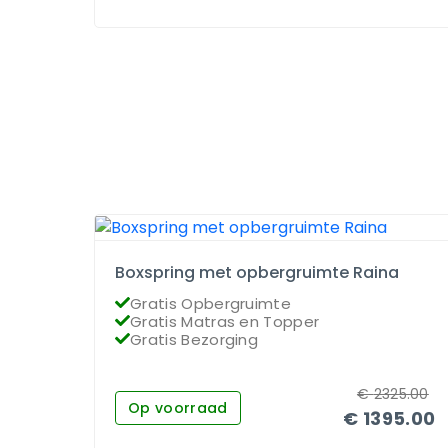
Boxspring met opbergruimte Raina
Gratis Opbergruimte
Gratis Matras en Topper
Gratis Bezorging
€
2325.00
Op voorraad
€
1395.00