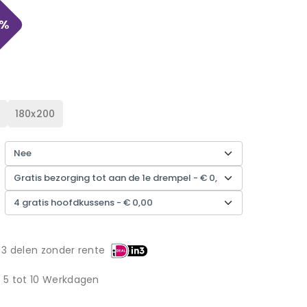
%
180x200
 3 delen zonder rente
d 5 tot 10 Werkdagen