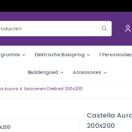
rgruimte
Elektrische Boxspring
1 Persoonsbe
Beddengoed
Accessoires
la Aurora 4 Seizoenen Dekbed 200x200
Castella Aur
200x200