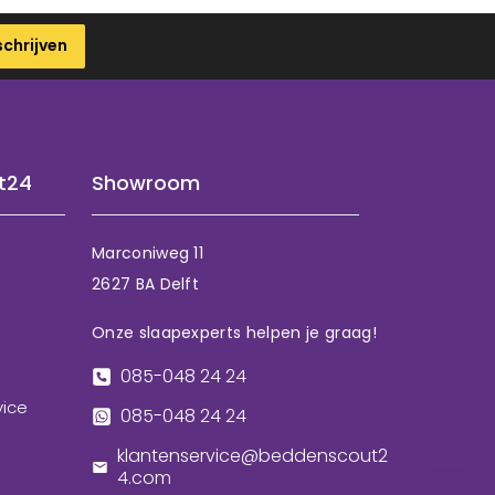
schrijven
t24
Showroom
Marconiweg 11
2627 BA Delft
Onze slaapexperts helpen je graag!
085-048 24 24
vice
085-048 24 24
klantenservice@beddenscout2
4.com