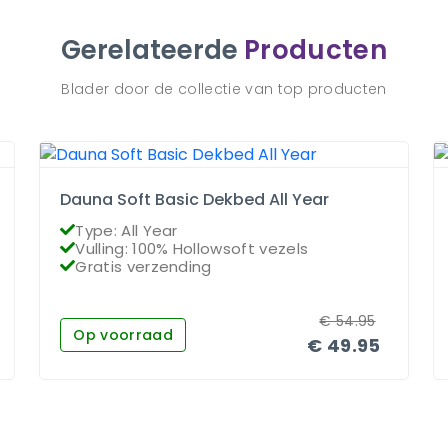
Gerelateerde
Producten
Blader door de collectie van top producten
Dauna Soft Basic Dekbed All Year
Type: All Year
Vulling: 100% Hollowsoft vezels
Gratis verzending
€
54.95
Op voorraad
€
49.95