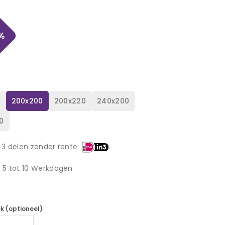
%
0
200x200
200x220
240x200
0
 3 delen zonder rente
d 5 tot 10 Werkdagen
k (optioneel)