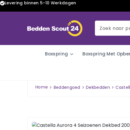
Levering binnen 5-10 Werkdagen
Boxspring
Boxspring Met Opbe
Home
Beddengoed
Dekbedden
Castel