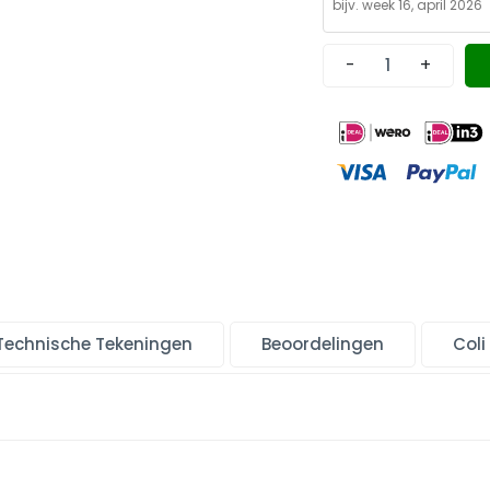
-
+
Technische Tekeningen
Beoordelingen
Coli