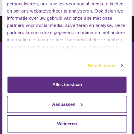
personaliseren, om functies voor social media te bieden
en om ons websiteverkeer te analyseren. Ook delen we
informatie over uw gebruik van onze site met onze
Schrijf je in op onze nieuwsbrief
partners voor social media, adverteren en analyse. Deze
partners kunnen deze gegevens combineren met andere
Inschrijven
informatie die u aan ze heeft verstrekt of die ze hebben
verzameld op basis van uw gebruik van hun services.
Details tonen
Alles toestaan
Aanpassen
Weigeren