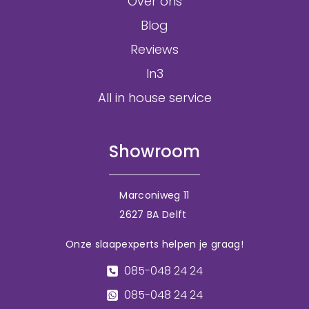
Over ons
Blog
Reviews
In3
All in house service
Showroom
Marconiweg 11
2627 BA Delft
Onze slaapexperts helpen je graag!
085-048 24 24
085-048 24 24