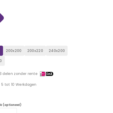
0
200x200
200x220
240x200
0
3 delen zonder rente
d 5 tot 10 Werkdagen
k (optioneel)