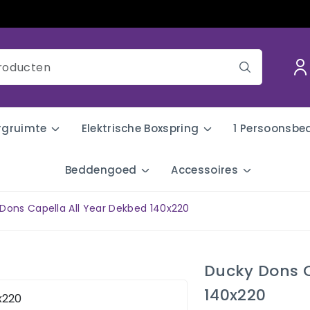
rgruimte
Elektrische Boxspring
1 Persoonsbe
Beddengoed
Accessoires
Dons Capella All Year Dekbed 140x220
Ducky Dons C
140x220