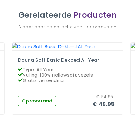
Gerelateerde
Producten
Blader door de collectie van top producten
Dauna Soft Basic Dekbed All Year
Type: All Year
Vulling: 100% Hollowsoft vezels
Gratis verzending
€
54.95
Op voorraad
€
49.95