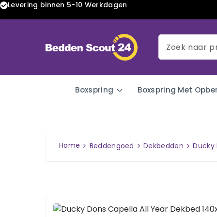
Levering binnen 5-10 Werkdagen
Boxspring
Boxspring Met Opbe
Home
Beddengoed
Dekbedden
Ducky 