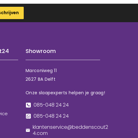
schrijven
t24
Showroom
Marconiweg 11
2627 BA Delft
Onze slaapexperts helpen je graag!
085-048 24 24
vice
085-048 24 24
klantenservice@beddenscout2
4.com