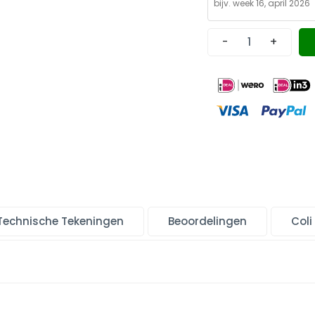
-
+
Technische Tekeningen
Beoordelingen
Coli