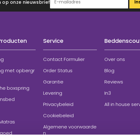
In
 in op onze nieuwsbrief
Producten
Service
Beddenscou
ng
Contact Formulier
Over ons
ng met opbergr
Order Status
Blog
Garantie
Reviews
che boxspring
Levering
In3
onsbed
Privacybeleid
All in house ser
Cookiebeleid
Matras
Algemene voorwaarde
goed
n