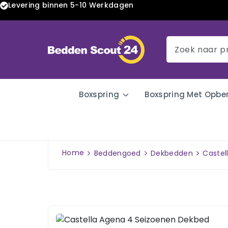
Levering binnen 5-10 Werkdagen
Boxspring
Boxspring Met Opbe
Home
Beddengoed
Dekbedden
Castel