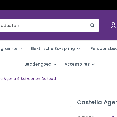
rgruimte
Elektrische Boxspring
1 Persoonsbe
Beddengoed
Accessoires
la Agena 4 Seizoenen Dekbed
Castella Age