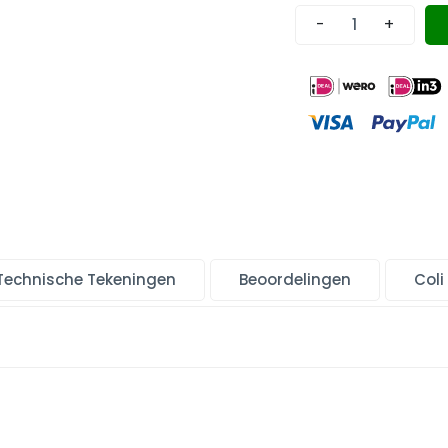
-
+
Technische Tekeningen
Beoordelingen
Coli