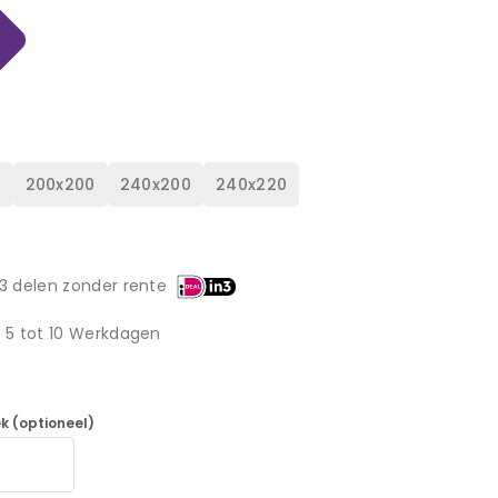
0
200x200
240x200
240x220
3 delen zonder rente
d 5 tot 10 Werkdagen
k (optioneel)