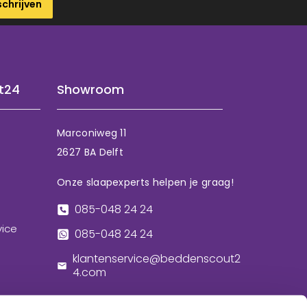
schrijven
t24
Showroom
Marconiweg 11
2627 BA Delft
Onze slaapexperts helpen je graag!
085-048 24 24
vice
085-048 24 24
klantenservice@beddenscout2
4.com