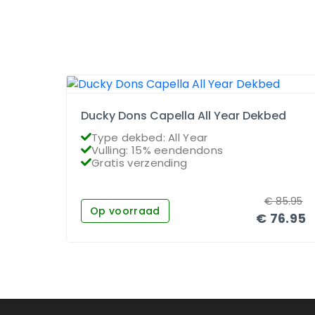
Ducky Dons Capella All Year Dekbed
Type dekbed: All Year
Vulling: 15% eendendons
Gratis verzending
€
85.95
Op voorraad
€
76.95