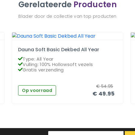
Gerelateerde
Producten
Blader door de collectie van top producten
Dauna Soft Basic Dekbed All Year
Type: All Year
Vulling: 100% Hollowsoft vezels
Gratis verzending
€
54.95
Op voorraad
€
49.95