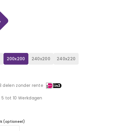
%
0
200x200
240x200
240x220
3 delen zonder rente
d 5 tot 10 Werkdagen
k (optioneel)