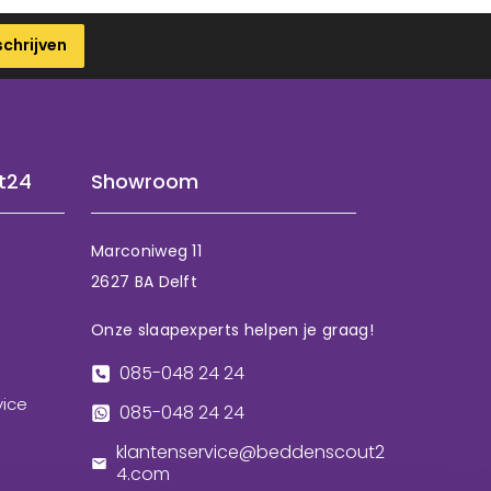
schrijven
t24
Showroom
Marconiweg 11
2627 BA Delft
Onze slaapexperts helpen je graag!
085-048 24 24
vice
085-048 24 24
klantenservice@beddenscout2
4.com