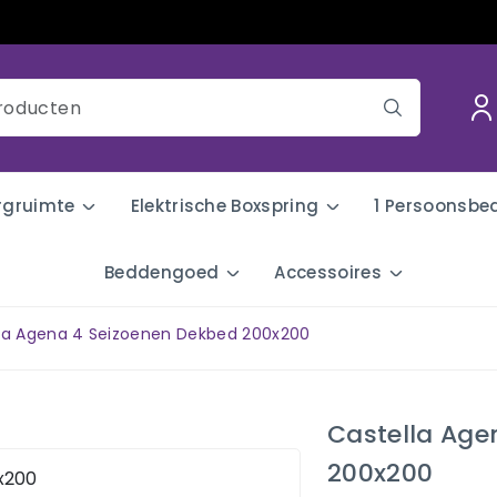
rgruimte
Elektrische Boxspring
1 Persoonsbe
Beddengoed
Accessoires
la Agena 4 Seizoenen Dekbed 200x200
Castella Age
200x200