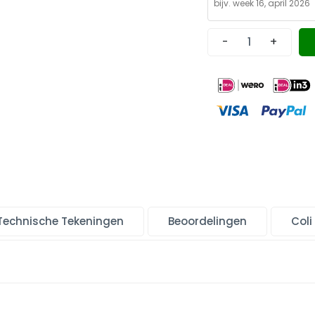
-
+
Technische Tekeningen
Beoordelingen
Coli