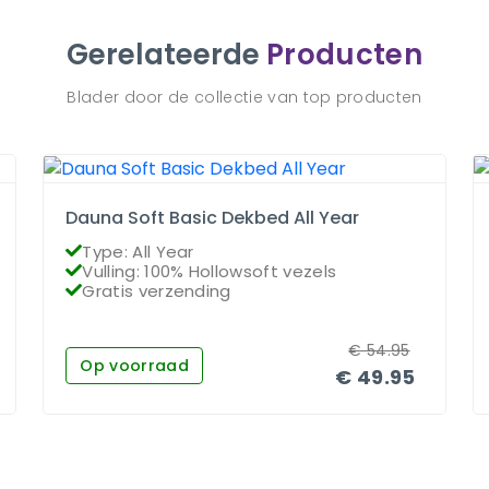
Gerelateerde
Producten
Blader door de collectie van top producten
Dauna Soft Basic Dekbed All Year
Type: All Year
Vulling: 100% Hollowsoft vezels
Gratis verzending
€
54.95
Op voorraad
€
49.95