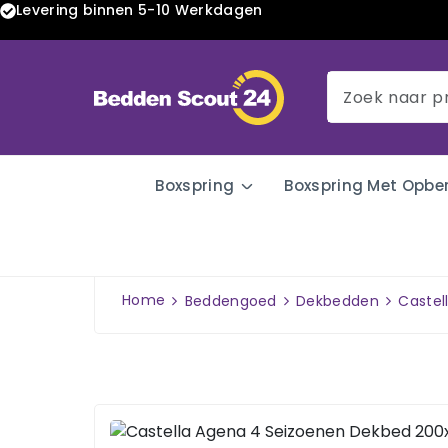
Levering binnen 5-10 Werkdagen
Boxspring
Boxspring Met Opbe
Home
Beddengoed
Dekbedden
Castel