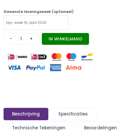
Gewenste leveringsweek (optioneel)
-
+
IN WINKELMAND
Beschrijving
Specificaties
Technische Tekeningen
Beoordelingen