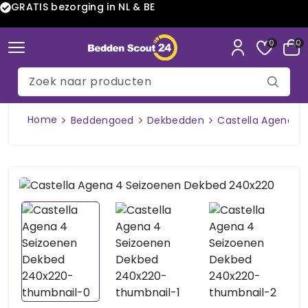
GRATIS bezorging in NL & BE
0
0
Home
Beddengoed
Dekbedden
Castella Agena 4