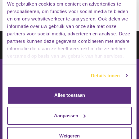
We gebruiken cookies om content en advertenties te
personaliseren, om functies voor social media te bieden
en om ons websiteverkeer te analyseren. Ook delen we
informatie over uw gebruik van onze site met onze
partners voor social media, adverteren en analyse. Deze
Schrijf je in op onze nieuwsbrief
partners kunnen deze gegevens combineren met andere
informatie die u aan ze heeft verstrekt of die ze hebben
Inschrijven
verzameld op basis van uw gebruik van hun services.
Details tonen
Alles toestaan
Aanpassen
Weigeren