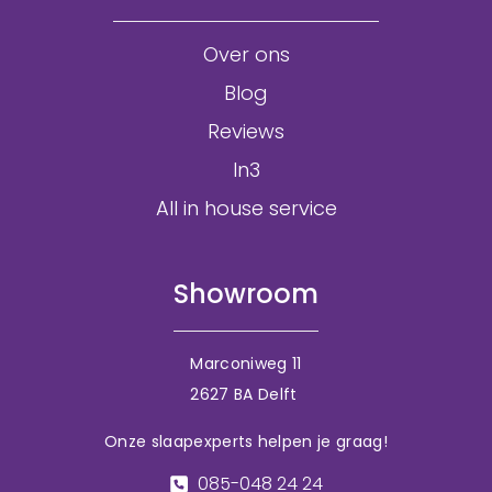
Over ons
Blog
Reviews
In3
All in house service
Showroom
Marconiweg 11
2627 BA Delft
Onze slaapexperts helpen je graag!
085-048 24 24