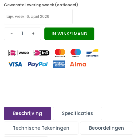
Gewenste leveringsweek (optioneel)
-
+
IN WINKELMAND
Beschrijving
Specificaties
Technische Tekeningen
Beoordelingen