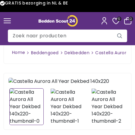
GRATIS bezorging in NL & BE
0
0
Home
Beddengoed
Dekbedden
Castella Aurora A