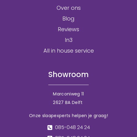
Over ons
Blog
Reviews
In3
All in house service
Showroom
Marconiweg 11
2627 BA Delft
Onze slaapexperts helpen je graag!
085-048 24 24