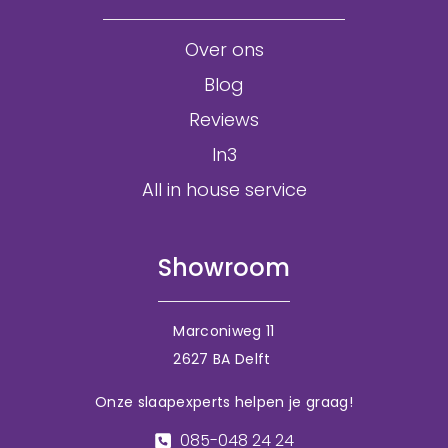
Over ons
Blog
Reviews
In3
All in house service
Showroom
Marconiweg 11
2627 BA Delft
Onze slaapexperts helpen je graag!
085-048 24 24