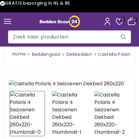
GRATIS bezorging in NL & BE
0
0
Home
Beddengoed
Dekbedden
Castella Polaris 