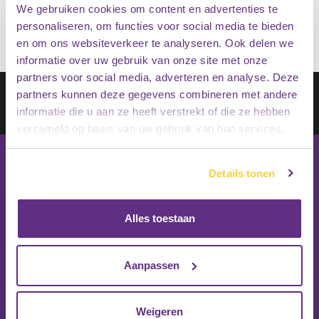
We gebruiken cookies om content en advertenties te
personaliseren, om functies voor social media te bieden
en om ons websiteverkeer te analyseren. Ook delen we
informatie over uw gebruik van onze site met onze
partners voor social media, adverteren en analyse. Deze
Schrijf je in op onze nieuwsbrief
partners kunnen deze gegevens combineren met andere
informatie die u aan ze heeft verstrekt of die ze hebben
Inschrijven
verzameld op basis van uw gebruik van hun services.
Details tonen
Alles toestaan
Aanpassen
Weigeren