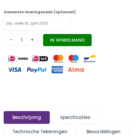
Gewenste leveringsweek (optioneel)
-
+
IN WINKELMAND
Beschrijving
Specificaties
Technische Tekeningen
Beoordelingen