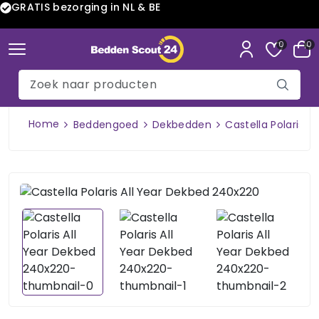
GRATIS bezorging in NL & BE
0
0
Home
Beddengoed
Dekbedden
Castella Polaris 