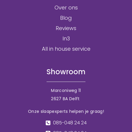
Over ons
Blog
Reviews
In3
All in house service
Showroom
Marconiweg 11
2627 BA Delft
Onze slaapexperts helpen je graag!
085-048 24 24