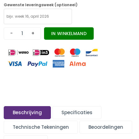
Gewenste leveringsweek (optioneel)
-
+
IN WINKELMAND
Beschrijving
Specificaties
Technische Tekeningen
Beoordelingen